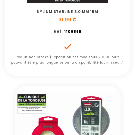
NYLIUM STARLINE 3.0 MM 15M
10,99 €
Réf:
110986E

Produit non stocké | Expédition estimée sous 2 à 10 jours,
pouvant être plus longue selon la disponibilité fournisseur.*