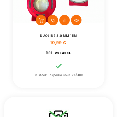
DUOLINE 3.0 MM 15M
10,99 €
Réf:
295368E

En stock | expédié sous 24/48h