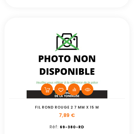
FIL ROND ROUGE 2 7 MM X 15 M
7,89 €
Réf:
69-380-RD