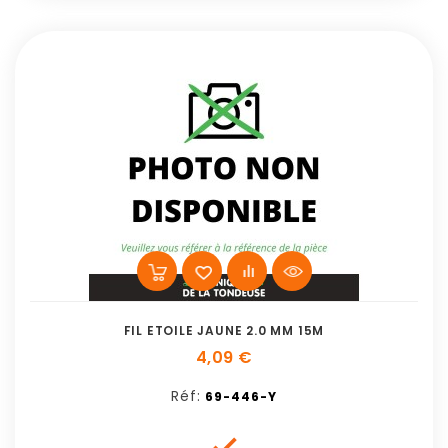
FIL ETOILE JAUNE 2.0 MM 15M
4,09 €
Réf:
69-446-Y
