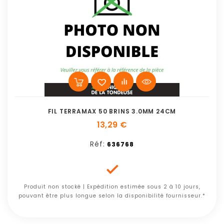
FIL TERRAMAX 50 BRINS 3.0MM 24CM
13,29 €
Réf:
636768

Produit non stocké | Expédition estimée sous 2 à 10 jours,
pouvant être plus longue selon la disponibilité fournisseur.*