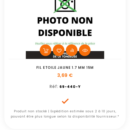
FIL ETOILE JAUNE 1.7 MM 15M
3,69 €
Réf:
69-440-Y

Produit non stocké | Expédition estimée sous 2 à 10 jours,
pouvant être plus longue selon la disponibilité fournisseur.*