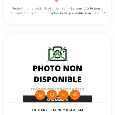
Produit non stocké | Expédition estimée sous 2 à 10 jours,
pouvant être plus longue selon la disponibilité fournisseur.*
FIL CARRE JAUNE 2.0 MM 15M