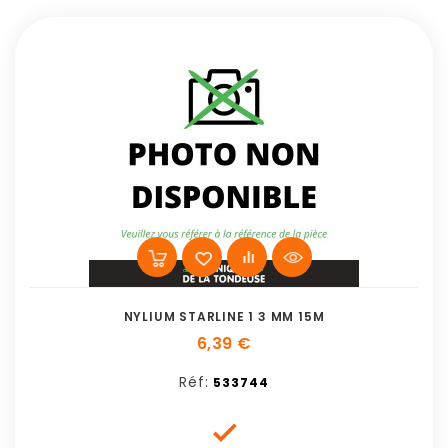
NYLIUM STARLINE 1 3 MM 15M
6,39 €
Réf:
533744
