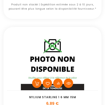
Produit non stocké | Expédition estimée sous 2 à 10 jours,
pouvant être plus longue selon la disponibilité fournisseur.*
NYLIUM STARLINE 1 6 MM 15M
6,89 €