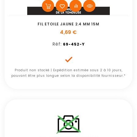
FIL ETOILE JAUNE 2.4 MM 15M
4,69 €
Réf:
69-452-Y

Produit non stocké | Expédition estimée sous 2 à 10 jours,
pouvant être plus longue selon la disponibilité fournisseur.*