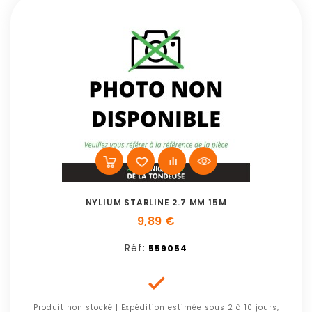
NYLIUM STARLINE 2.7 MM 15M
9,89 €
Réf:
559054

Produit non stocké | Expédition estimée sous 2 à 10 jours,