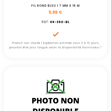
FIL ROND BLEU 1 7 MM X 15 M
5,69 €
Réf:
69-350-BL

Produit non stocké | Expédition estimée sous 2 à 10 jours,
pouvant être plus longue selon la disponibilité fournisseur.*