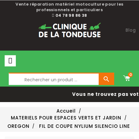
Choisissez une valeur...
Vente réparation matériel motoculture pour les
professionnels et particuliers
04 78 98 86 38
Blog
0

Vous ne trouvez pas votr
Accueil
MATERIELS POUR ESPACES VERTS ET JARDIN
OREGON
FIL DE COUPE NYLIUM SILENCIO LINE