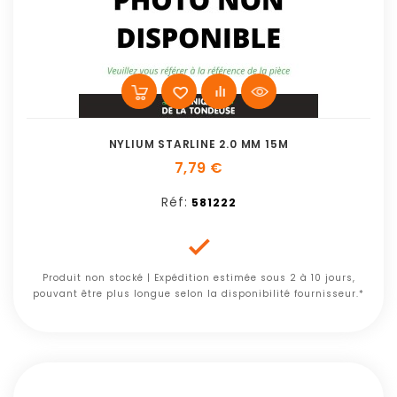
NYLIUM STARLINE 2.0 MM 15M
7,79 €
Réf:
581222

Produit non stocké | Expédition estimée sous 2 à 10 jours,
pouvant être plus longue selon la disponibilité fournisseur.*