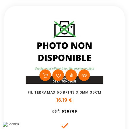
FIL TERRAMAX 50 BRINS 3.0MM 35CM
16,19 €
Réf:
636769
