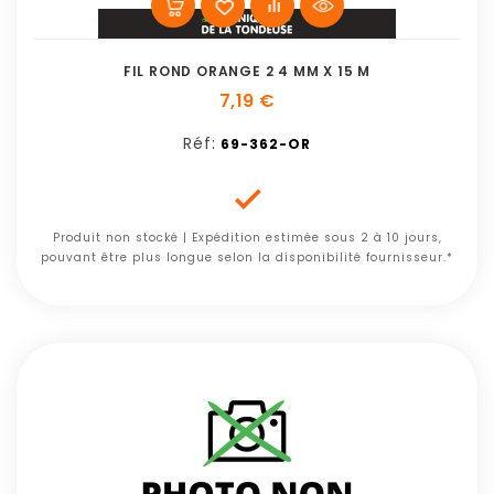
FIL ROND ORANGE 2 4 MM X 15 M
7,19 €
Réf:
69-362-OR

Produit non stocké | Expédition estimée sous 2 à 10 jours,
pouvant être plus longue selon la disponibilité fournisseur.*