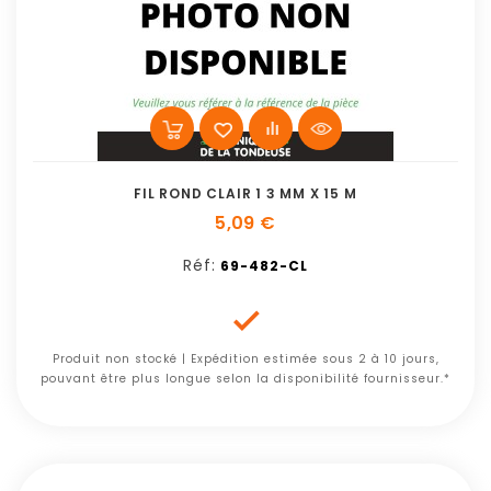
FIL ROND CLAIR 1 3 MM X 15 M
5,09 €
Réf:
69-482-CL

Produit non stocké | Expédition estimée sous 2 à 10 jours,
pouvant être plus longue selon la disponibilité fournisseur.*