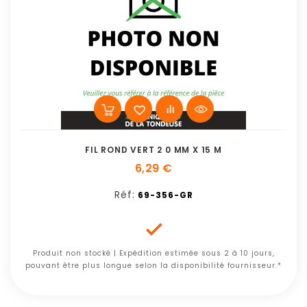
FIL ROND VERT 2 0 MM X 15 M
6,29 €
Réf:
69-356-GR

Produit non stocké | Expédition estimée sous 2 à 10 jours,
pouvant être plus longue selon la disponibilité fournisseur.*