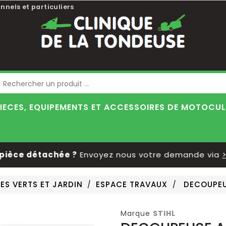
nnels et particuliers
Blog
IECES, EQUIPEMENTS ET ACCESSOIRES DE MOTOCU
èce détachée ?
Envoyez nous votre demande via
>> l
ES VERTS ET JARDIN
ESPACE TRAVAUX
DECOUPEUS
Marque
STIHL