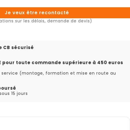
Je veux être recontacté
ations sur les délais, demande de devis)
e CB sécurisé
TE pour toute commande supérieure à 450 euros
 service (montage, formation et mise en route au
boursé
ous 15 jours