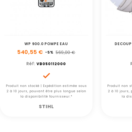
WP 900.0 POMPE EAU
DECOUP
540,55 €
569,00 €
-5%
Réf:
VB050112000

Produit non stocké | Expédition estimée sous
Produit non s
2 à 10 jours, pouvant être plus longue selon
2 à 10 jours,
la disponibilité fournisseur.*
la dis
STIHL