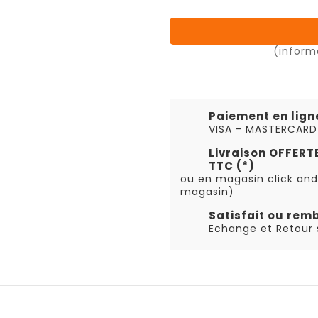
(inform
Paiement en lign
VISA - MASTERCARD
Livraison OFFER
TTC (*)
ou en magasin click and
magasin)
Satisfait ou rem
Echange et Retour s