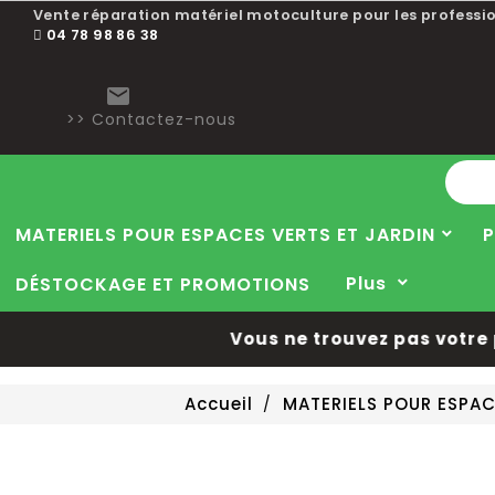
Vente réparation matériel motoculture pour les professio
04 78 98 86 38

>> Contactez-nous
MATERIELS POUR ESPACES VERTS ET JARDIN
P
Plus
DÉSTOCKAGE ET PROMOTIONS
Vous ne trouvez pas votre pi
Accueil
MATERIELS POUR ESPAC