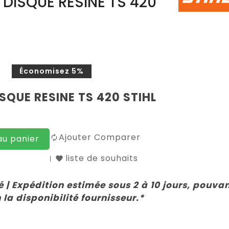
DISQUE RESINE TS 420
€
Économisez 5%
SQUE RESINE TS 420 STIHL
Ajouter Comparer
au panier
liste de souhaits
 | Expédition estimée sous 2 à 10 jours, pouva
 la disponibilité fournisseur.*