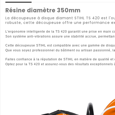
Résine diamètre 350mm
La découpeuse à disque diamant STIHL TS 420 est l'ou
robuste, cette découpeuse offre une performance exce
L'ergonomie intelligente de la TS 420 garantit une prise en main c
Son système anti-vibrations assure une stabilité accrue, permetta
Cette découpeuse STIHL est compatible avec une gamme de disques d
Que vous soyez professionnel du bâtiment ou artisan passionné, la
Faites confiance à la réputation de STIHL en matière de qualité et 
Optez pour la TS 420 et assurez-vous des résultats exceptionnels 