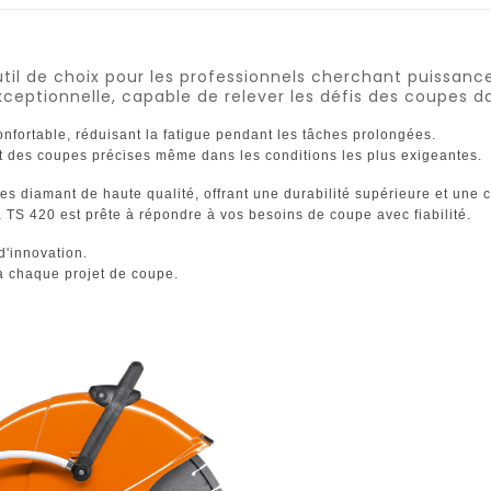
til de choix pour les professionnels cherchant puissance
ptionnelle, capable de relever les défis des coupes da
onfortable, réduisant la fatigue pendant les tâches prolongées.
nt des coupes précises même dans les conditions les plus exigeantes.
iamant de haute qualité, offrant une durabilité supérieure et une co
 TS 420 est prête à répondre à vos besoins de coupe avec fiabilité.
d'innovation.
à chaque projet de coupe.