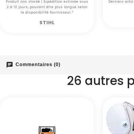
Produit non stocké | Expédition estimée sous
Derniers arti
2 à 10 jours, pouvant être plus longue selon
la disponibilité fournisseur.*
STIHL
chat
Commentaires (0)
26 autres 