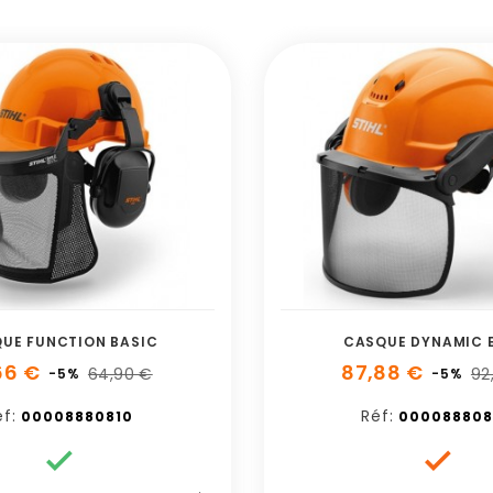
UE FUNCTION BASIC
CASQUE DYNAMIC 
66 €
87,88 €
64,90 €
92
-5%
-5%
f:
Réf:
00008880810
000088808

