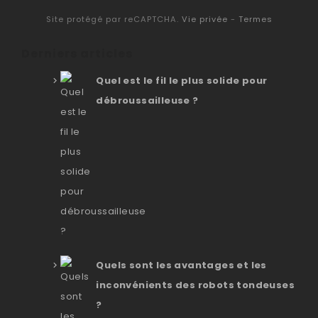
Site protégé par reCAPTCHA.
Vie privée
-
Termes
Derniers articles
Quel est le fil le plus solide pour
débroussailleuse ?
Quels sont les avantages et les
inconvénients des robots tondeuses
?