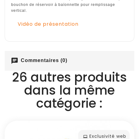
bouchon de réservoir à baïonnette pour remplissage
vertical.
Vidéo de présentation
chat
Commentaires (0)
26 autres produits
dans la même
catégorie :
Exclusivité web