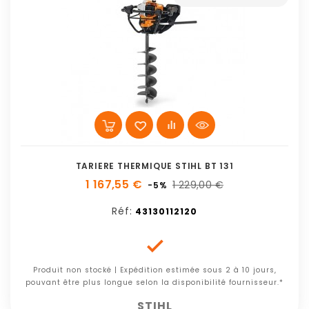
TARIERE THERMIQUE STIHL BT 131
1 167,55 €
1 229,00 €
-5%
Réf:
43130112120

Produit non stocké | Expédition estimée sous 2 à 10 jours,
pouvant être plus longue selon la disponibilité fournisseur.*
STIHL