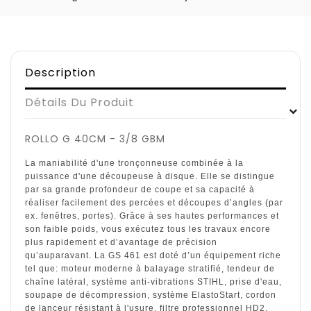
Description
Détails Du Produit
ROLLO G 40CM - 3/8 GBM
La maniabilité d'une tronçonneuse combinée à la
puissance d'une découpeuse à disque. Elle se distingue
par sa grande profondeur de coupe et sa capacité à
réaliser facilement des percées et découpes d’angles (par
ex. fenêtres, portes). Grâce à ses hautes performances et
son faible poids, vous exécutez tous les travaux encore
plus rapidement et d’avantage de précision
qu’auparavant. La GS 461 est doté d’un équipement riche
tel que: moteur moderne à balayage stratifié, tendeur de
chaîne latéral, système anti-vibrations STIHL, prise d'eau,
soupape de décompression, système ElastoStart, cordon
de lanceur résistant à l'usure, filtre professionnel HD2,