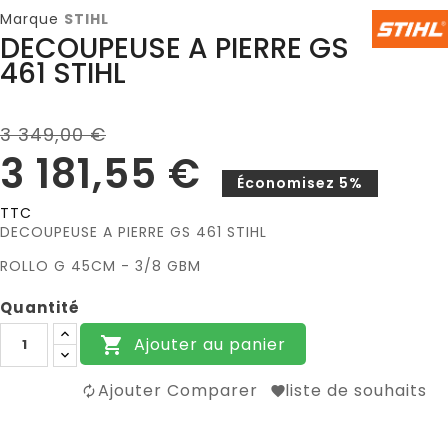
Marque
STIHL
DECOUPEUSE A PIERRE GS
461 STIHL
3 349,00 €
3 181,55 €
Économisez 5%
TTC
DECOUPEUSE A PIERRE GS 461 STIHL
ROLLO G 45CM - 3/8 GBM
Quantité
Ajouter au panier

Ajouter Comparer
liste de souhaits