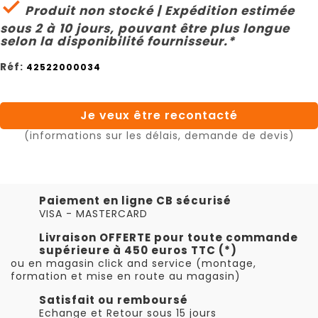

Produit non stocké | Expédition estimée
sous 2 à 10 jours, pouvant être plus longue
selon la disponibilité fournisseur.*
Réf:
42522000034
Je veux être recontacté
(informations sur les délais, demande de devis)
Paiement en ligne CB sécurisé
VISA - MASTERCARD
Livraison OFFERTE pour toute commande
supérieure à 450 euros TTC (*)
ou en magasin click and service (montage,
formation et mise en route au magasin)
Satisfait ou remboursé
Echange et Retour sous 15 jours