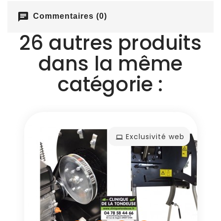
chat
Commentaires (0)
26 autres produits
dans la même
catégorie :
Exclusivité web