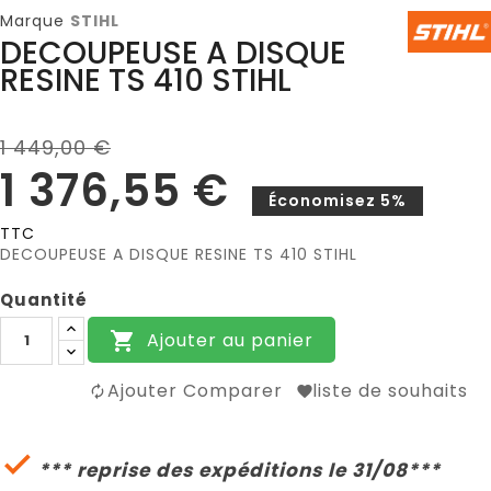
Marque
STIHL
DECOUPEUSE A DISQUE
RESINE TS 410 STIHL
1 449,00 €
1 376,55 €
Économisez 5%
TTC
DECOUPEUSE A DISQUE RESINE TS 410 STIHL
Quantité
Ajouter au panier

Ajouter Comparer
liste de souhaits

*** reprise des expéditions le 31/08***