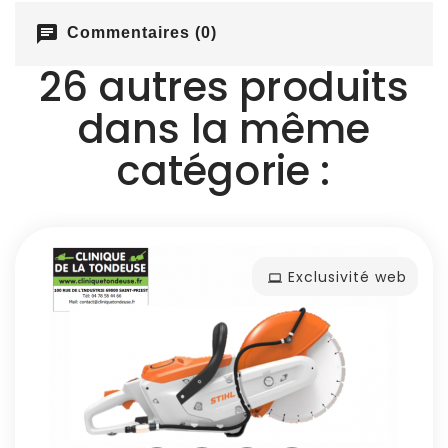
chat
Commentaires (0)
26 autres produits
dans la même
catégorie :
Exclusivité web