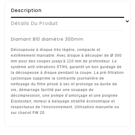
Description
Détails Du Produit
Diamant B10 diamètre 300mm
Découpeuse à disque très légère, compacte et
extrêmement maniable. Avec disque à découper de Ø 300
mm pour des coupes jusqu'à 110 mm de profondeur. Le
système anti-vibrations STIHL garantit un bon guidage de
la découpeuse à disque pendant la coupe. La pré-filtration
cyclonique supprime la contrainte journalière de
nettoyage du filtre plissé à sec et prolonge sa durée de
vie, démarrage facilité par une soupape de
décompression, une pompe d’amorçage et une poignée
Elastostart, moteur à balayage stratifié économique et
respectueux de l'environnement. Utilisation manuelle ou
sur chariot FW 20.