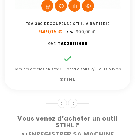
TSA 300 DECOUPEUSE STIHL A BATTERIE
949,05 €
999,00 €
-5%
Réf:
TA020116600

Derniers articles en stock - Expédié sous 2/3 jours ouvrés
STIHL
Vous venez d’acheter un outil
STIHL ?
>>
ENREGISTRER SA MACHINE