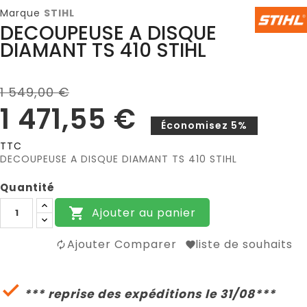
Marque
STIHL
DECOUPEUSE A DISQUE
DIAMANT TS 410 STIHL
1 549,00 €
1 471,55 €
Économisez 5%
TTC
DECOUPEUSE A DISQUE DIAMANT TS 410 STIHL
Quantité
Ajouter au panier

Ajouter Comparer
liste de souhaits

*** reprise des expéditions le 31/08***