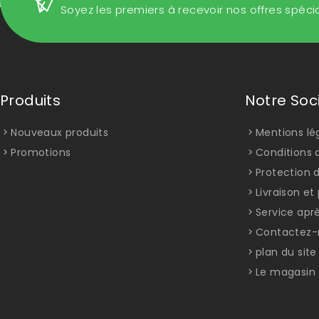
Soyez les premiers à recevoir nos offres spéci
Produits
Notre Soc
Nouveaux produits
Mentions lé
Promotions
Conditions d
Protection 
Livraison e
Service apr
Contactez-
plan du site
Le magasin