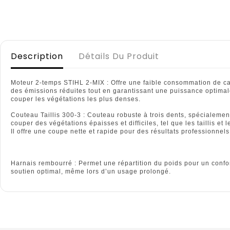
Description
Détails Du Produit
Moteur 2-temps STIHL 2-MIX : Offre une faible consommation de ca
des émissions réduites tout en garantissant une puissance optima
couper les végétations les plus denses.
Couteau Taillis 300-3 : Couteau robuste à trois dents, spécialeme
couper des végétations épaisses et difficiles, tel que les taillis et 
Il offre une coupe nette et rapide pour des résultats professionnels
Harnais rembourré : Permet une répartition du poids pour un confor
soutien optimal, même lors d’un usage prolongé.