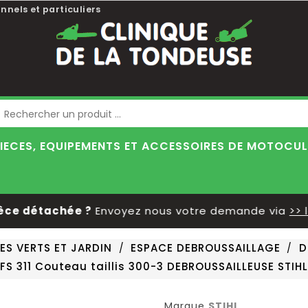
nnels et particuliers
Blog
IECES, EQUIPEMENTS ET ACCESSOIRES DE MOTOCU
 détachée ?
Envoyez nous votre demande via
>> le f
ES VERTS ET JARDIN
ESPACE DEBROUSSAILLAGE
D
FS 311 Couteau taillis 300-3 DEBROUSSAILLEUSE STIHL
Marque
STIHL