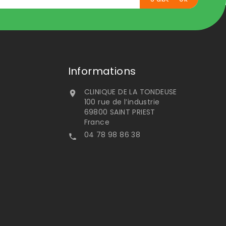
Informations
CLINIQUE DE LA TONDEUSE

100 rue de l’industrie
69800 SAINT PRIEST
France
04 78 98 86 38
