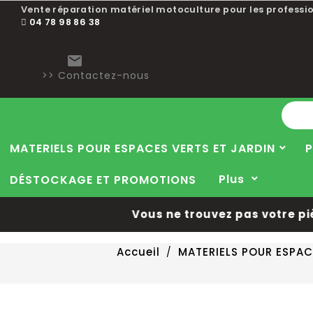
Vente réparation matériel motoculture pour les professio
04 78 98 86 38

>> Contactez-nous
MATERIELS POUR ESPACES VERTS ET JARDIN
P
Plus
DÉSTOCKAGE ET PROMOTIONS
Vous ne trouvez pas votre pièce
Accueil
MATERIELS POUR ESPAC