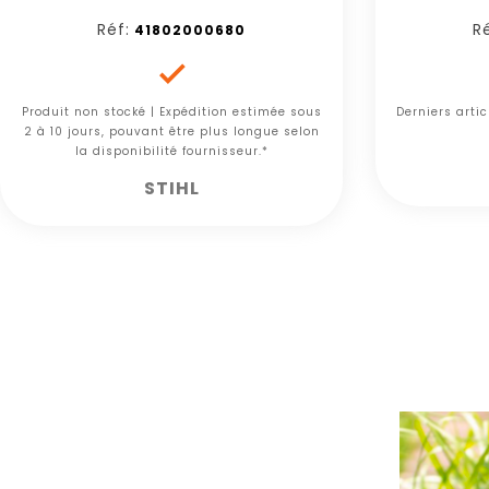
Réf:
Ré
41802000680

Produit non stocké | Expédition estimée sous
Derniers arti
2 à 10 jours, pouvant être plus longue selon
la disponibilité fournisseur.*
STIHL