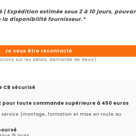
 | Expédition estimée sous 2 à 10 jours, pouva
 la disponibilité fournisseur.*
Je veux être recontacté
ations sur les délais, demande de devis)
e CB sécurisé
TE pour toute commande supérieure à 450 euros
 service (montage, formation et mise en route au
boursé
ous 15 jours