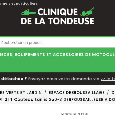
nnels et particuliers
Blog
IECES, EQUIPEMENTS ET ACCESSOIRES DE MOTOCU
étachée ?
Envoyez nous votre demande via
>> le for
ES VERTS ET JARDIN
ESPACE DEBROUSSAILLAGE
D
R 131 T Couteau taillis 250-3 DEBROUSSAILLEUSE A D
Marque
STIHL