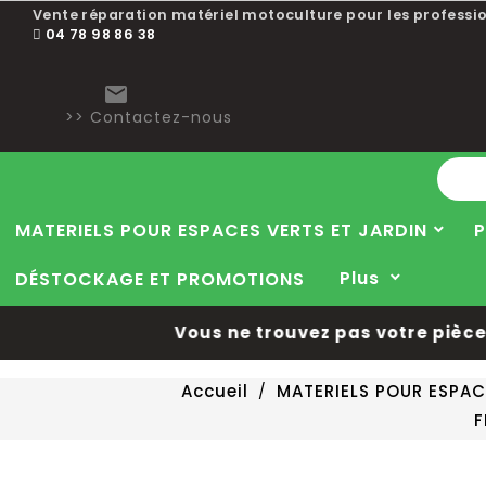
Vente réparation matériel motoculture pour les professio
04 78 98 86 38

>> Contactez-nous
MATERIELS POUR ESPACES VERTS ET JARDIN
P
Plus
DÉSTOCKAGE ET PROMOTIONS
Vous ne trouvez pas votre pièce d
Accueil
MATERIELS POUR ESPAC
F