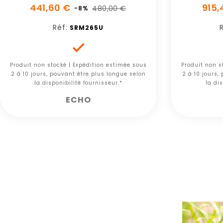
441,60 €
915,
480,00 €
-8%
Réf:
R
SRM265U

Produit non stocké | Expédition estimée sous
Produit non s
2 à 10 jours, pouvant être plus longue selon
2 à 10 jours,
la disponibilité fournisseur.*
la dis
ECHO