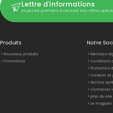
Lettre d'informations
Soyez les premiers à recevoir nos offres spéci
Produits
Notre Soc
Nouveaux produits
Mentions lé
Promotions
Conditions d
Protection 
Livraison e
Service apr
Contactez-
plan du site
Le magasin