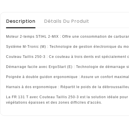
Description
Détails Du Produit
Moteur 2-temps STIHL 2-MIX : Offre une consommation de carburant 
Système M-Tronic (M) : Technologie de gestion électronique du mote
Couteau Taillis 250-3 : Ce couteau à trois dents est spécialement c
Démarrage facile avec ErgoStart (E) : Technologie de démarrage sim
Poignée à double guidon ergonomique : Assure un confort maximal et
Harnais à dos ergonomique : Répartit le poids de la débroussailleus
La FR 131 T avec Couteau Taillis 250-3 est la solution idéale pour
végétations épaisses et des zones difficiles d'accès.