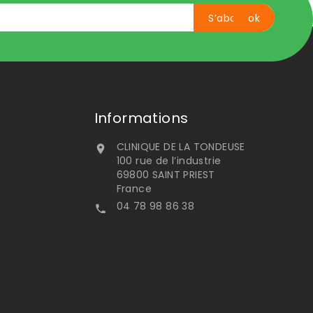
Informations
CLINIQUE DE LA TONDEUSE

100 rue de l’industrie
69800 SAINT PRIEST
France
04 78 98 86 38
