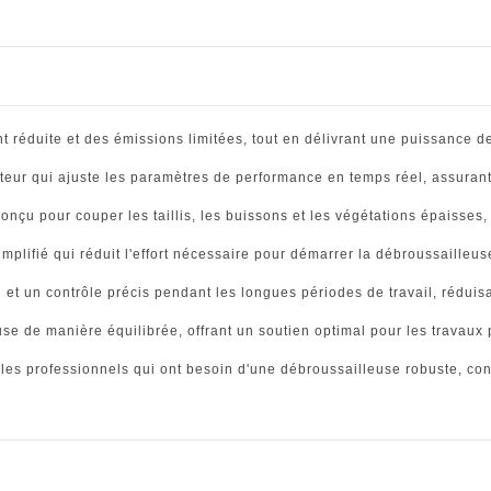
réduite et des émissions limitées, tout en délivrant une puissance de
ur qui ajuste les paramètres de performance en temps réel, assurant u
onçu pour couper les taillis, les buissons et les végétations épaisses, 
plifié qui réduit l'effort nécessaire pour démarrer la débroussailleus
 un contrôle précis pendant les longues périodes de travail, réduisant 
e de manière équilibrée, offrant un soutien optimal pour les travaux p
 les professionnels qui ont besoin d'une débroussailleuse robuste, con