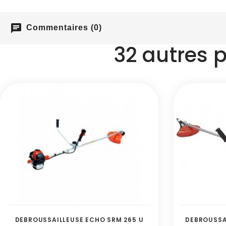
chat
Commentaires (0)
32 autres 
DEBROUSSAILLEUSE ECHO SRM 265 U
DEBROUSSA