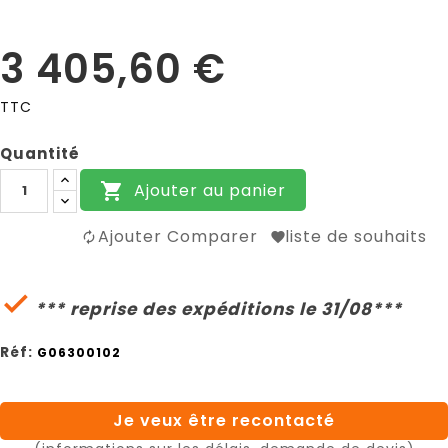
3 405,60 €
TTC
Quantité
Ajouter au panier

Ajouter Comparer
liste de souhaits

*** reprise des expéditions le 31/08***
Réf:
G06300102
Je veux être recontacté