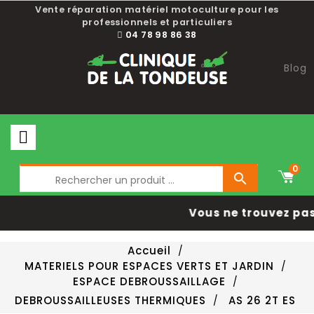
Vente réparation matériel motoculture pour les
professionnels et particuliers
04 78 98 86 38
Blog
0

Vous ne trouvez pas
Accueil
MATERIELS POUR ESPACES VERTS ET JARDIN
ESPACE DEBROUSSAILLAGE
DEBROUSSAILLEUSES THERMIQUES
AS 26 2T ES