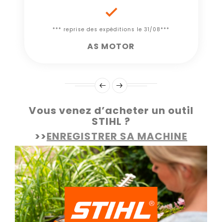

*** reprise des expéditions le 31/08***
AS MOTOR
Vous venez d’acheter un outil
STIHL ?
>>
ENREGISTRER SA MACHINE