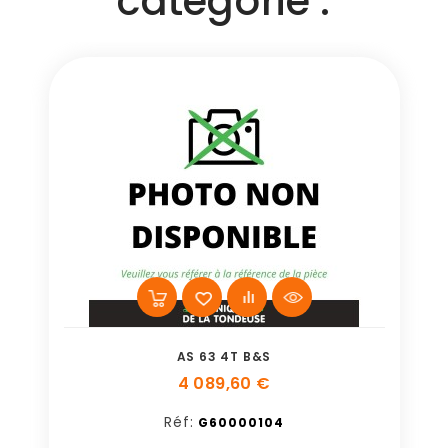
catégorie :
AS 63 4T B&S
4 089,60 €
Réf:
G60000104