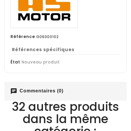
Référence
G06300102
Références spécifiques
État
Nouveau produit
chat
Commentaires (0)
32 autres produits
dans la même