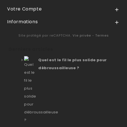
Votre Compte

Informations

Site protégé par reCAPTCHA.
Vie privée
-
Termes
Derniers articles
Quel est le fil le plus solide pour
débroussailleuse ?