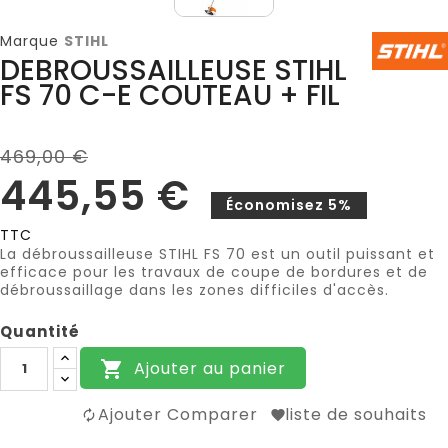
Marque
STIHL
DEBROUSSAILLEUSE STIHL
FS 70 C-E COUTEAU + FIL
469,00 €
445,55 €
Économisez 5%
TTC
La débroussailleuse STIHL FS 70 est un outil puissant et
efficace pour les travaux de coupe de bordures et de
débroussaillage dans les zones difficiles d'accès.
Quantité
Ajouter au panier

Ajouter Comparer
liste de souhaits