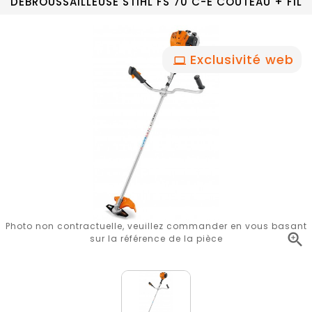
DEBROUSSAILLEUSE STIHL FS 70 C-E COUTEAU + FIL
Exclusivité web
Photo non contractuelle, veuillez commander en vous basant

sur la référence de la pièce