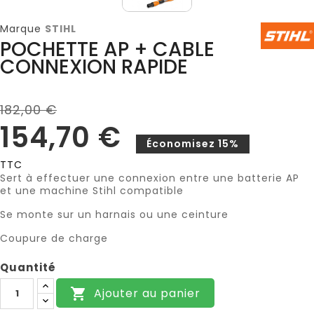
Marque
STIHL
POCHETTE AP + CABLE
CONNEXION RAPIDE
182,00 €
154,70 €
Économisez 15%
TTC
Sert à effectuer une connexion entre une batterie AP
et une machine Stihl compatible
Se monte sur un harnais ou une ceinture
Coupure de charge
Quantité
Ajouter au panier
