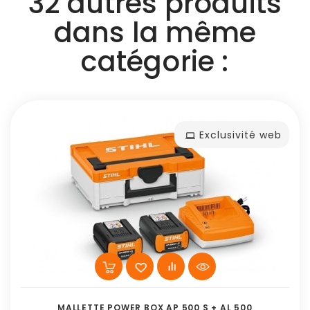
32 autres produits
dans la même
catégorie :
Exclusivité web
MALLETTE POWER BOX AP 500 S + AL 500