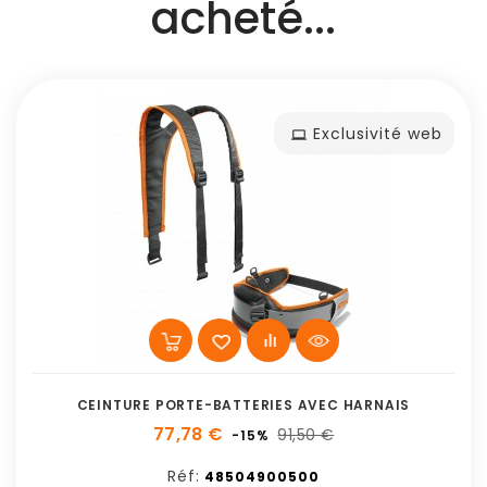
acheté...
Exclusivité web
CEINTURE PORTE-BATTERIES AVEC HARNAIS
77,78 €
91,50 €
-15%
Réf:
48504900500