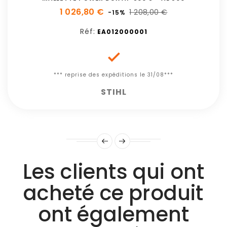
1 026,80 €
1 208,00 €
-15%
Réf:
EA012000001

*** reprise des expéditions le 31/08***
STIHL
Les clients qui ont
acheté ce produit
ont également