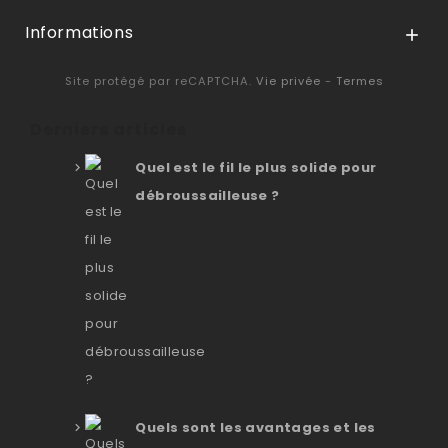
Informations

Site protégé par reCAPTCHA.
Vie privée
-
Termes
Derniers articles
Quel est le fil le plus solide pour
débroussailleuse ?
Quels sont les avantages et les