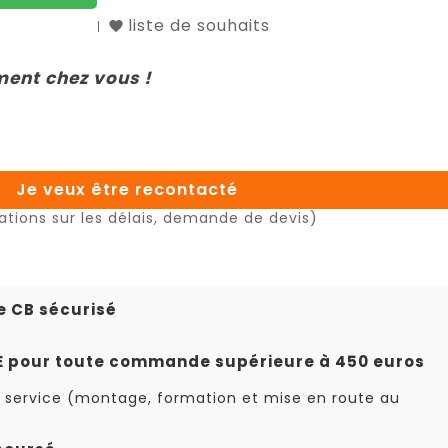
liste de souhaits
ment chez vous !
Je veux être recontacté
ations sur les délais, demande de devis)
e CB sécurisé
TE pour toute commande supérieure à 450 euros
 service (montage, formation et mise en route au