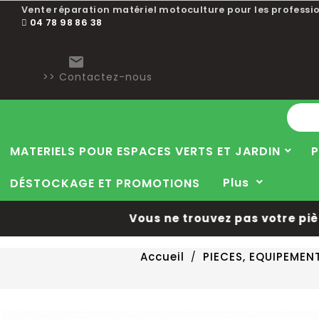
Vente réparation matériel motoculture pour les professio
04 78 98 86 38

>> Contactez-nous
MATERIELS POUR ESPACES VERTS ET JARDIN
P
Plus
DÉSTOCKAGE ET PROMOTIONS
Vous ne trouvez pas votre pièce 
Accueil
PIECES, EQUIPEME