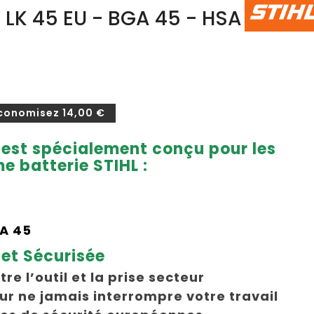
LK 45 EU - BGA 45 - HSA
conomisez 14,00 €
U est spécialement conçu pour les
e batterie STIHL :
SA 45
et Sécurisée
re l’outil et la prise secteur
r ne jamais interrompre votre travail