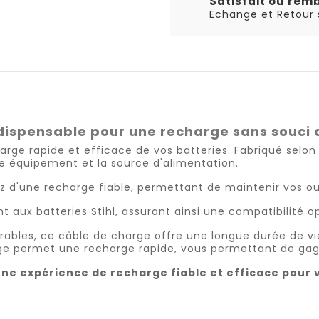
Satisfait ou rem
Echange et Retour s
ndispensable
pour une recharge sans souci 
ge rapide et efficace de vos batteries. Fabriqué selon 
re équipement et la source d'alimentation.
z d'une recharge fiable, permettant de maintenir vos out
 aux batteries Stihl, assurant ainsi une compatibilité o
bles, ce câble de charge offre une longue durée de vie, 
ge permet une recharge rapide, vous permettant de gagn
une expérience de recharge fiable et efficace pour 