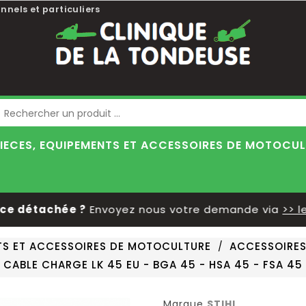
nnels et particuliers
Blog
IECES, EQUIPEMENTS ET ACCESSOIRES DE MOTOCU
détachée ?
Envoyez nous votre demande via
>> le fo
NTS ET ACCESSOIRES DE MOTOCULTURE
ACCESSOIRE
CABLE CHARGE LK 45 EU - BGA 45 - HSA 45 - FSA 45
Marque
STIHL