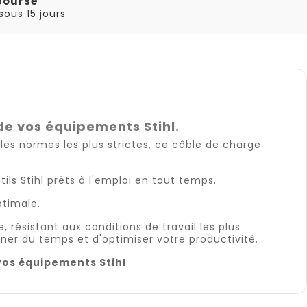
boursé
ous 15 jours
de vos équipements Stihl.
les normes les plus strictes, ce câble de charge
ils Stihl prêts à l'emploi en tout temps.
ptimale.
résistant aux conditions de travail les plus
er du temps et d'optimiser votre productivité.
vos équipements Stihl