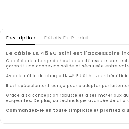
Description
Détails Du Produit
Le câble LK 45 EU
Stihl est
l'accessoire i
Ce câble de charge de haute qualité assure une rechar
garantit une connexion solide et sécurisée entre vot
Avec le câble de charge LK 45 EU Stihl, vous bénéficie
Il est spécialement conçu pour s'adapter parfaitement
Grâce à sa conception robuste et à ses matériaux dura
exigeantes. De plus, sa technologie avancée de char
Commandez-le en toute simplicité et profitez d'