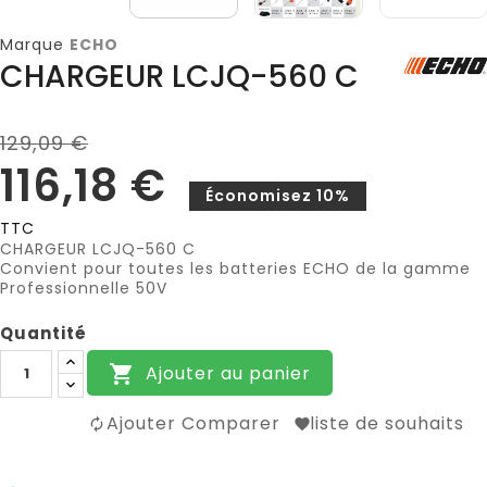
Marque
ECHO
CHARGEUR LCJQ-560 C
129,09 €
116,18 €
Économisez 10%
TTC
CHARGEUR LCJQ-560 C
Convient pour toutes les batteries ECHO de la gamme
Professionnelle 50V
Quantité
Ajouter au panier

Ajouter Comparer
liste de souhaits