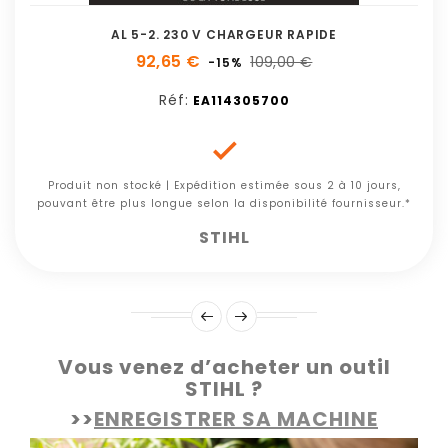
AL 5-2. 230 V CHARGEUR RAPIDE
92,65 €
109,00 €
-15%
Réf:
EA114305700

Produit non stocké | Expédition estimée sous 2 à 10 jours,
pouvant être plus longue selon la disponibilité fournisseur.*
STIHL
Vous venez d’acheter un outil
STIHL ?
>>
ENREGISTRER SA MACHINE