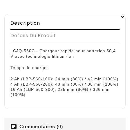
Description
Détails Du Produit
LCJQ-560C - Chargeur rapide pour batteries 50,4
V avec technologie lithium-ion
Temps de charge:
2 Ah (LBP-560-100): 24 min (80%) / 42 min (100%)
4 Ah (LBP-560-200): 48 min (80%) / 88 min (100%)
16 Ah (LBP-560-900): 225 min (80%) / 336 min
(100%)
chat
Commentaires (0)