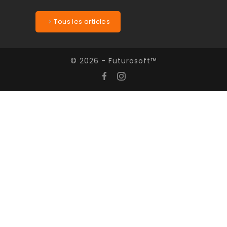
Tous les articles
© 2026 - Futurosoft™