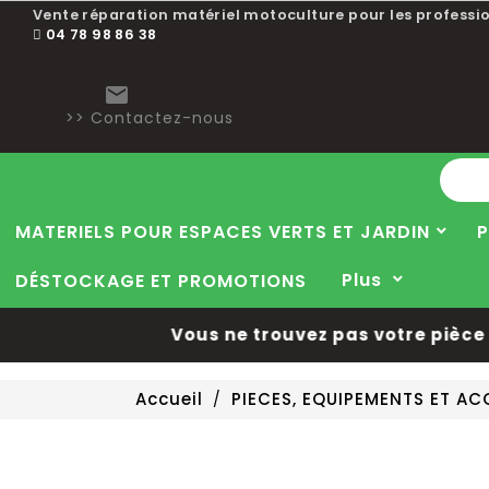
Vente réparation matériel motoculture pour les professio
04 78 98 86 38

>> Contactez-nous
MATERIELS POUR ESPACES VERTS ET JARDIN
P
Plus
DÉSTOCKAGE ET PROMOTIONS
Vous ne trouvez pas votre pièce dé
Accueil
PIECES, EQUIPEMENTS ET A