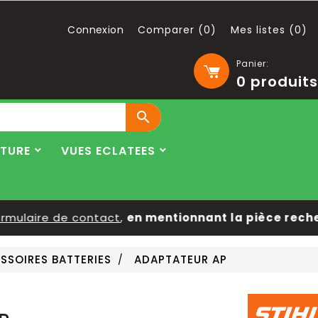
Connexion
Comparer (
0
)
Mes listes (
0
)
Panier:
0
produits

LTURE
VUES ECLATEES
ulaire de contact
,
en mentionnant la pièce recherc
SSOIRES BATTERIES
ADAPTATEUR AP