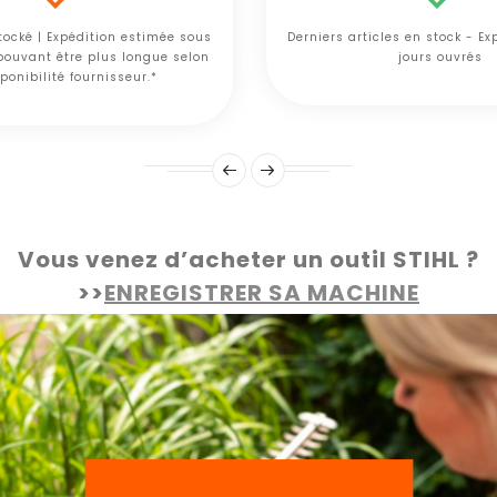
tocké | Expédition estimée sous
Derniers articles en stock - E
 pouvant être plus longue selon
jours ouvrés
ponibilité fournisseur.*
Vous venez d’acheter un outil STIHL ?
>>
ENREGISTRER SA MACHINE