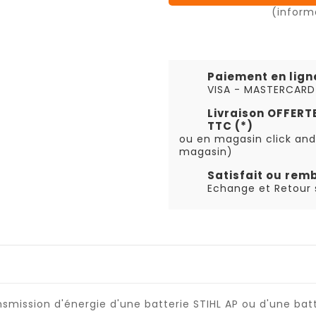
(inform
Paiement en lign
VISA - MASTERCARD
Livraison OFFER
TTC (*)
ou en magasin click and
magasin)
Satisfait ou rem
Echange et Retour s
nsmission d'énergie d'une batterie STIHL AP ou d'une ba