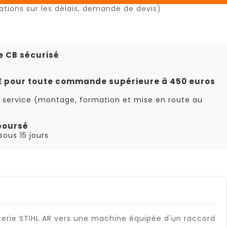
ations sur les délais, demande de devis)
e CB sécurisé
TE pour toute commande supérieure à 450 euros
 service (montage, formation et mise en route au
boursé
ous 15 jours
tterie STIHL AR vers une machine équipée d'un raccord