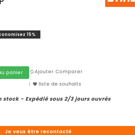
P
conomisez 15%
Ajouter Comparer
au panier
liste de souhaits
n stock - Expédié sous 2/3 jours ouvrés
Je veux être recontacté