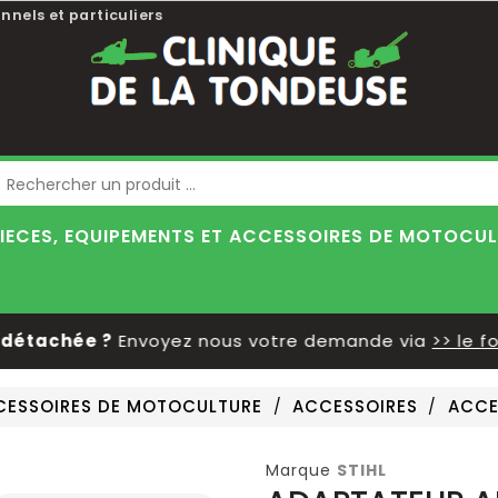
nnels et particuliers
Blog
IECES, EQUIPEMENTS ET ACCESSOIRES DE MOTOCU
tachée ?
Envoyez nous votre demande via
>> le form
CCESSOIRES DE MOTOCULTURE
ACCESSOIRES
ACCE
Marque
STIHL