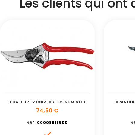
Les clients qui ont
SECATEUR F2 UNIVERSEL 21.5CM STIHL
EBRANCHE
74,50 €
Réf:
R
00008818500
