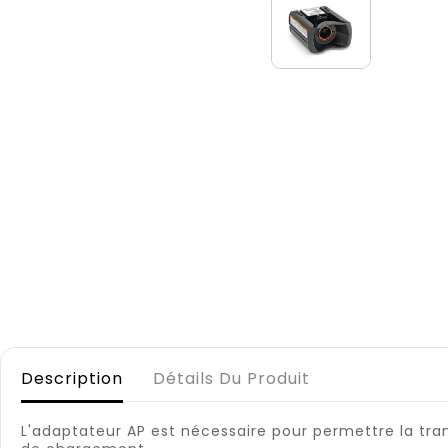
Description
Détails Du Produit
L'adaptateur AP est nécessaire pour permettre la tra