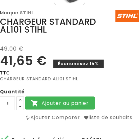
Marque
STIHL
CHARGEUR STANDARD
AL101 STIHL
49,00 €
41,65 €
Économisez 15%
TTC
CHARGEUR STANDARD AL101 STIHL
Quantité
Ajouter au panier

Ajouter Comparer
liste de souhaits
