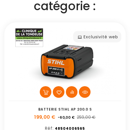
catégorie :
Exclusivité web
BATTERIE STIHL AP 200.0 S
199,00 €
259,00 €
-60,00 €
Réf:
48504006565