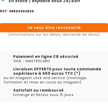
En stock | expédié sous 24/48h
Réf:
48504302520
Je veux être recontacté
(informations sur les délais, demande de devis)
Paiement en ligne CB sécurisé
VISA - MASTERCARD
Livraison OFFERTE pour toute commande
supérieure à 450 euros TTC (*)
ou en magasin click and service (montage,
formation et mise en route au magasin)
Satisfait ou remboursé
Echange et Retour sous 15 jours