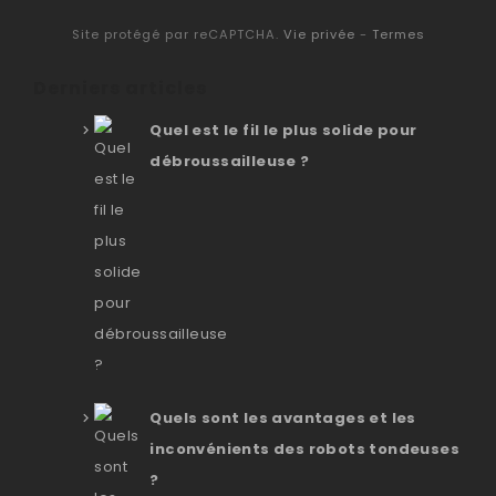
Site protégé par reCAPTCHA.
Vie privée
-
Termes
Derniers articles
Quel est le fil le plus solide pour
débroussailleuse ?
Quels sont les avantages et les
inconvénients des robots tondeuses
?