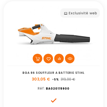
Exclusivité web
BGA 86 SOUFFLEUR A BATTERIE STIHL
303,05 €
319,00 €
-5%
Réf:
BA020115900
