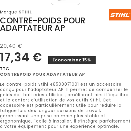
Marque
STIHL
CONTRE-POIDS POUR
ADAPTATEUR AP
20,40 €
17,34 €
Économisez 15%
TTC
CONTREPOID POUR ADAPTATEUR AP
Le contre-poids Stihl 48500071001 est un accessoire
conçu pour l’adaptateur AP. Il permet de compenser le
poids des batteries utilisées, améliorant ainsi l’équilibre
et le confort d’utilisation de vos outils Stihl. Cet
accessoire est particulièrement utile pour réduire la
fatigue lors des longues sessions de travail,
garantissant une prise en main plus stable et
ergonomique. Facile à installer, il s’intègre parfaitement
à votre équipement pour une expérience optimale.