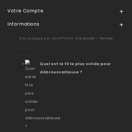
Votre Compte

Informations

Site protégé par reCAPTCHA.
Vie privée
-
Termes
Derniers articles
Quel est le fil le plus solide pour
débroussailleuse ?