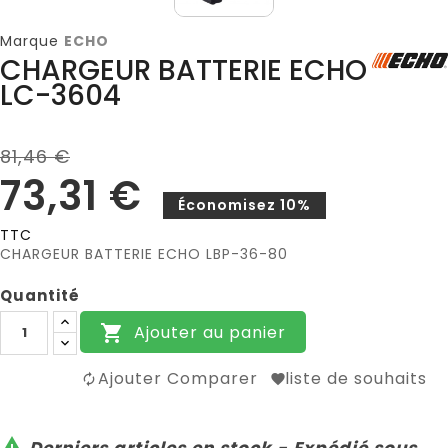
Marque
ECHO
CHARGEUR BATTERIE ECHO
LC-3604
81,46 €
73,31 €
Économisez 10%
TTC
CHARGEUR BATTERIE ECHO LBP-36-80
Quantité
Ajouter au panier

Ajouter Comparer
liste de souhaits

Derniers articles en stock - Expédié sous