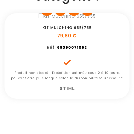
Exclusivité web
KIT MULCHING 655/755
79,80 €
Réf:
69090071062

Produit non stocké | Expédition estimée sous 2 à 10 jours,
pouvant être plus longue selon la disponibilité fournisseur.*
STIHL