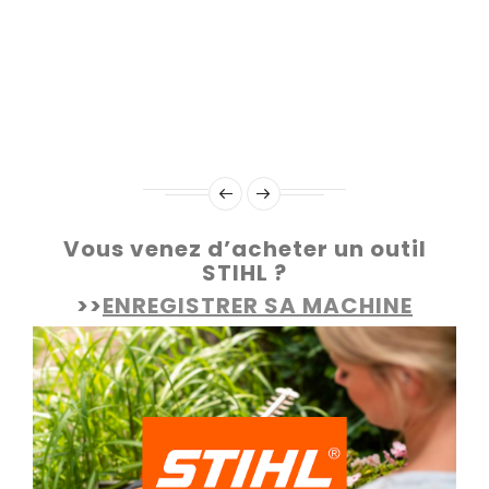
Vous venez d’acheter un outil
STIHL ?
>>
ENREGISTRER SA MACHINE