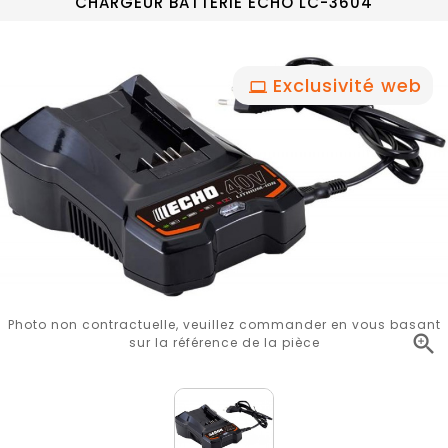
CHARGEUR BATTERIE ECHO LC-3604
Exclusivité web
Photo non contractuelle, veuillez commander en vous basant

sur la référence de la pièce