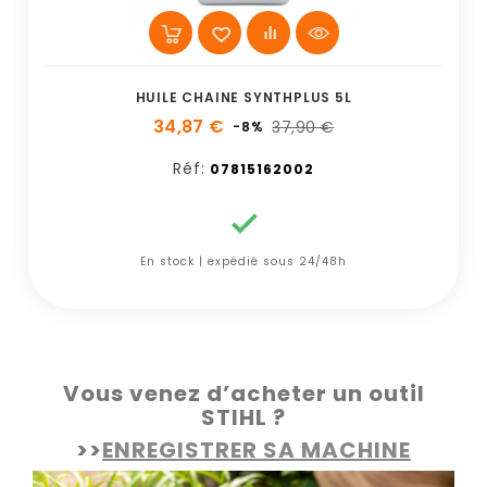
HUILE CHAINE SYNTHPLUS 5L
34,87 €
37,90 €
-8%
Réf:
07815162002

En stock | expédié sous 24/48h
Vous venez d’acheter un outil
STIHL ?
>>
ENREGISTRER SA MACHINE