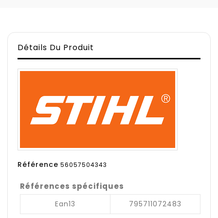
Détails Du Produit
Référence
56057504343
Références spécifiques
Ean13
795711072483