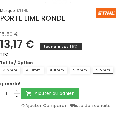
Marque
STIHL
PORTE LIME RONDE
15,50 €
13,17 €
Économisez 15%
TTC
Taille / Option
3.2mm
4.0mm
4.8mm
5.2mm
5.5mm
Quantité
Ajouter au panier

Ajouter Comparer
liste de souhaits