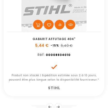
GABARIT AFFUTAGE 404"
5,44 €
6,40 €
-15%
Réf:
00008934010

Produit non stocké | Expédition estimée sous 2 à 10 jours,
pouvant être plus longue selon la disponibilité fournisseur.*
STIHL