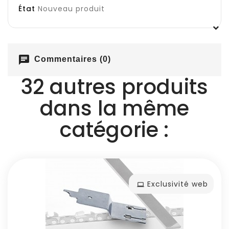
État
Nouveau produit
chat
Commentaires (0)
32 autres produits
dans la même
catégorie :
Exclusivité web