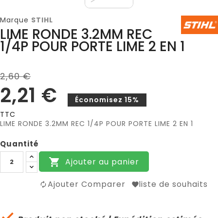
Marque
STIHL
LIME RONDE 3.2MM REC
1/4P POUR PORTE LIME 2 EN 1
2,60 €
2,21 €
Économisez 15%
TTC
LIME RONDE 3.2MM REC 1/4P POUR PORTE LIME 2 EN 1
Quantité
Ajouter au panier

Ajouter Comparer
liste de souhaits
