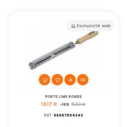
Exclusivité web
PORTE LIME RONDE
13,17 €
15,50 €
-15%
Réf:
56057504343