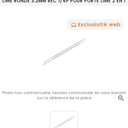
LIME RONDE 3.2MM REC 1/4P POUR PORTE LIME 2 EN 1
Exclusivité web
Photo non contractuelle, veuillez commander en vous basant

sur la référence de la pièce