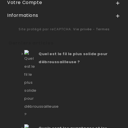
Votre Compte

Informations

Site protégé par reCAPTCHA.
Vie privée
-
Termes
Derniers articles
Quel est le fil le plus solide pour
débroussailleuse ?