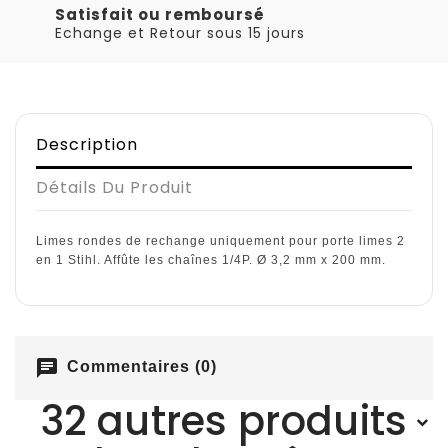
Satisfait ou remboursé
Echange et Retour sous 15 jours
Description
Détails Du Produit
Limes rondes de rechange uniquement pour porte limes 2
en 1 Stihl. Affûte les chaînes 1/4P. Ø 3,2 mm x 200 mm.
chat
Commentaires (0)
32 autres produits