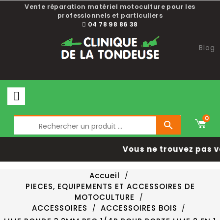
Vente réparation matériel motoculture pour les
professionnels et particuliers
04 78 98 86 38
Blog
0

Vous ne trouvez pas v
Accueil
PIECES, EQUIPEMENTS ET ACCESSOIRES DE
MOTOCULTURE
ACCESSOIRES
ACCESSOIRES BOIS