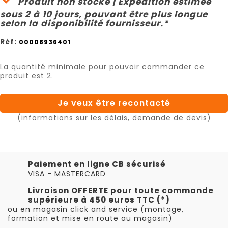
Produit non stocké | Expédition estimée
sous 2 à 10 jours, pouvant être plus longue
selon la disponibilité fournisseur.*
Réf:
00008936401
La quantité minimale pour pouvoir commander ce
produit est 2.
Je veux être recontacté
(informations sur les délais, demande de devis)
Paiement en ligne CB sécurisé
VISA - MASTERCARD
Livraison OFFERTE pour toute commande
supérieure à 450 euros TTC (*)
ou en magasin click and service (montage,
formation et mise en route au magasin)