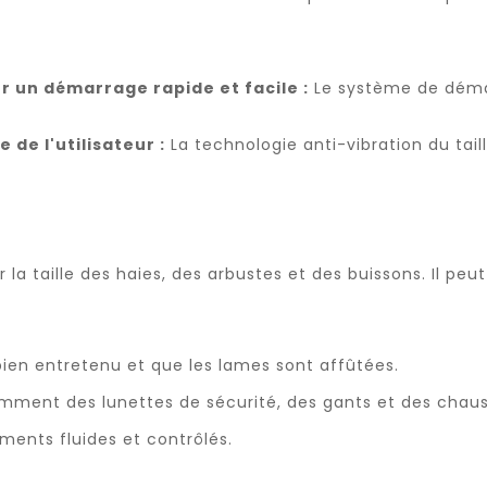
 un démarrage rapide et facile :
Le système de démarr
 de l'utilisateur :
La technologie anti-vibration du taill
 la taille des haies, des arbustes et des buissons. Il peut
 bien entretenu et que les lames sont affûtées.
mment des lunettes de sécurité, des gants et des chau
ments fluides et contrôlés.