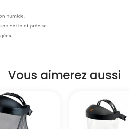
ffon humide.
upe nette et précise.
agées.
Vous aimerez aussi