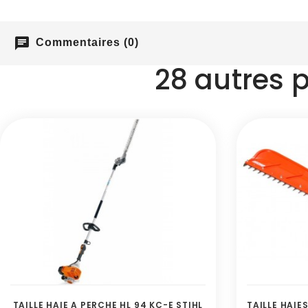
chat
Commentaires (0)
28 autres 
TAILLE HAIE A PERCHE HL 94 KC-E STIHL