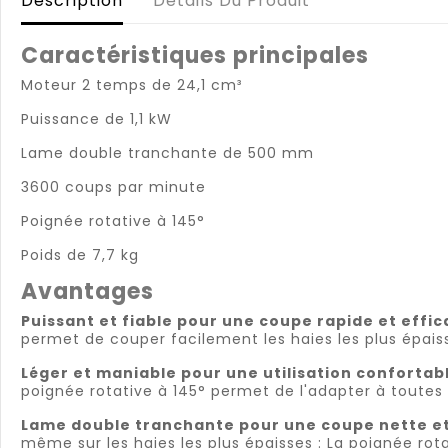
Description
Détails Du Produit
Caractéristiques principales
Moteur 2 temps de 24,1 cm³
Puissance de 1,1 kW
Lame double tranchante de 500 mm
3600 coups par minute
Poignée rotative à 145°
Poids de 7,7 kg
Avantages
Puissant et fiable pour une coupe rapide et effic
permet de couper facilement les haies les plus épais
Léger et maniable pour une utilisation confortabl
poignée rotative à 145° permet de l'adapter à toutes l
Lame double tranchante pour une coupe nette et 
même sur les haies les plus épaisses : La poignée rotat