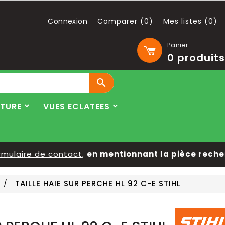
Connexion
Comparer (
0
)
Mes listes (
0
)
Panier:
0
produits

LTURE
VUES ECLATEES
ulaire de contact
,
en mentionnant la pièce recherch
TAILLE HAIE SUR PERCHE HL 92 C-E STIHL