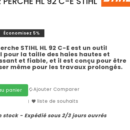
R PERCHE HL 92 C-E STIHL
Économisez 5%
perche STIHL HL 92 C-E est un outil
 pour la taille des haies hautes et
ssant et fiable, et il est conçu pour être
iser même pour les travaux prolongés.
Ajouter Comparer
au panier
liste de souhaits
n stock - Expédié sous 2/3 jours ouvrés