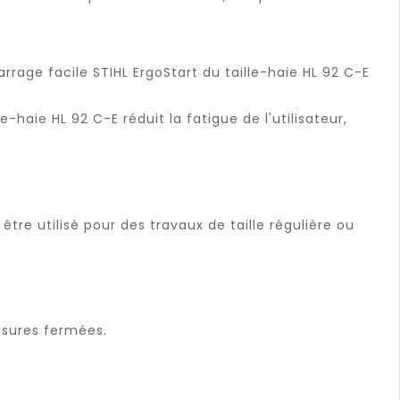
age facile STIHL ErgoStart du taille-haie HL 92 C-E
e-haie HL 92 C-E réduit la fatigue de l'utilisateur,
 être utilisé pour des travaux de taille régulière ou
ssures fermées.