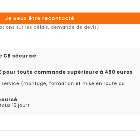
Je veux être recontacté
ations sur les délais, demande de devis)
e CB sécurisé
TE pour toute commande supérieure à 450 euros
 service (montage, formation et mise en route au
boursé
ous 15 jours