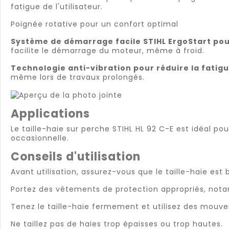
fatigue de l'utilisateur.
Poignée rotative pour un confort optimal
Système de démarrage facile STIHL ErgoStart pour
facilite le démarrage du moteur, même à froid.
Technologie anti-vibration pour réduire la fatigue
même lors de travaux prolongés.
Applications
Le taille-haie sur perche STIHL HL 92 C-E est idéal pour
occasionnelle.
Conseils d'utilisation
Avant utilisation, assurez-vous que le taille-haie est
Portez des vêtements de protection appropriés, nota
Tenez le taille-haie fermement et utilisez des mouve
Ne taillez pas de haies trop épaisses ou trop hautes.