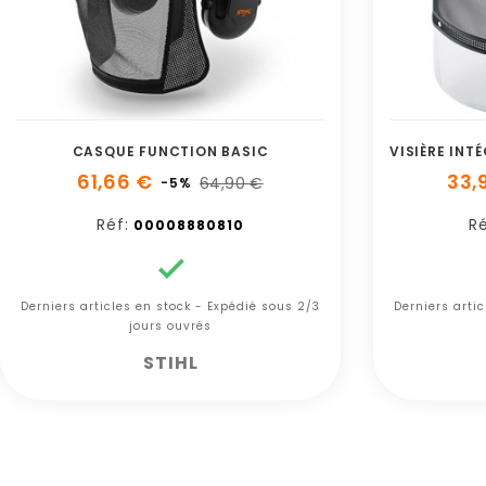
CASQUE FUNCTION BASIC
61,66 €
33,
64,90 €
-5%
Réf:
Ré
00008880810

Derniers articles en stock - Expédié sous 2/3
Derniers arti
jours ouvrés
STIHL