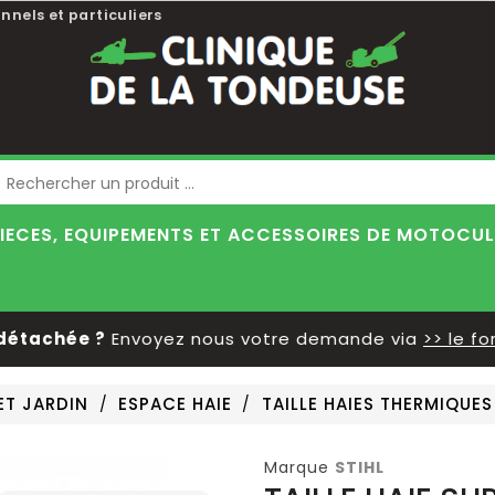
nnels et particuliers
Blog
IECES, EQUIPEMENTS ET ACCESSOIRES DE MOTOCU
tachée ?
Envoyez nous votre demande via
>> le form
ET JARDIN
ESPACE HAIE
TAILLE HAIES THERMIQUES
Marque
STIHL