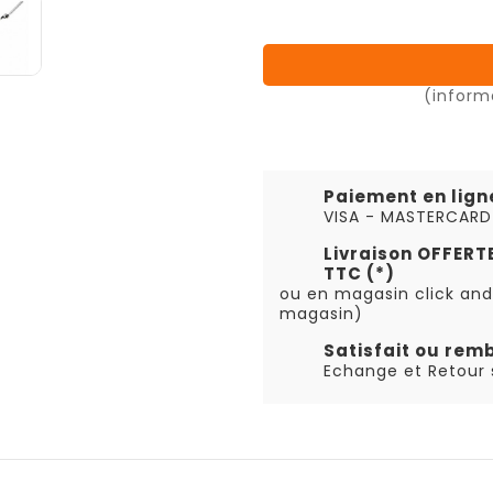
(inform
Paiement en lign
VISA - MASTERCARD
Livraison OFFER
TTC (*)
ou en magasin click and
magasin)
Satisfait ou rem
Echange et Retour s