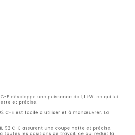
C-E développe une puissance de 1,1 kW, ce qui lui
ette et précise.
2 C-E est facile à utiliser et à manœuvrer. La
HL 92 C-E assurent une coupe nette et précise,
toutes les positions de travail, ce qui réduit la