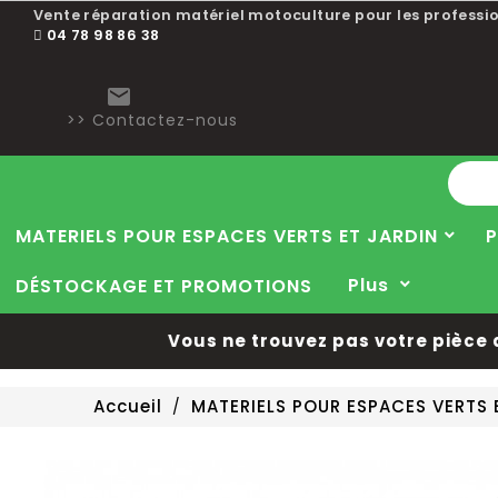
Vente réparation matériel motoculture pour les professio
04 78 98 86 38

>> Contactez-nous
MATERIELS POUR ESPACES VERTS ET JARDIN
P
Plus
DÉSTOCKAGE ET PROMOTIONS
Vous ne trouvez pas votre pièce dé
Accueil
MATERIELS POUR ESPACES VERTS 