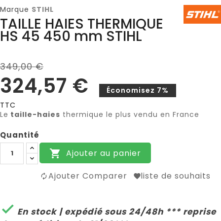
Marque
STIHL
TAILLE HAIES THERMIQUE
HS 45 450 mm STIHL
349,00 €
324,57 €
Économisez 7%
TTC
Le
taille-haies
thermique le plus vendu en France
Quantité
Ajouter au panier

Ajouter Comparer
liste de souhaits

En stock | expédié sous 24/48h *** reprise