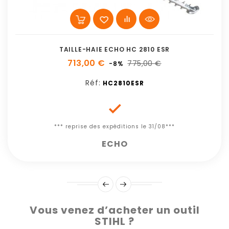
TAILLE-HAIE ECHO HC 2810 ESR
713,00 €
775,00 €
-8%
Réf:
HC2810ESR

*** reprise des expéditions le 31/08***
ECHO
Vous venez d’acheter un outil
STIHL ?