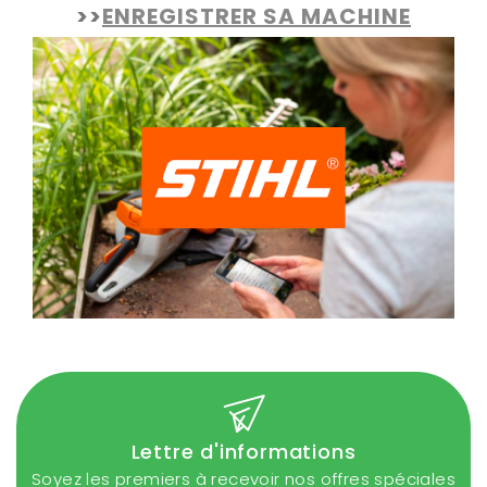
>>
ENREGISTRER SA MACHINE
Lettre d'informations
Soyez les premiers à recevoir nos offres spéciales