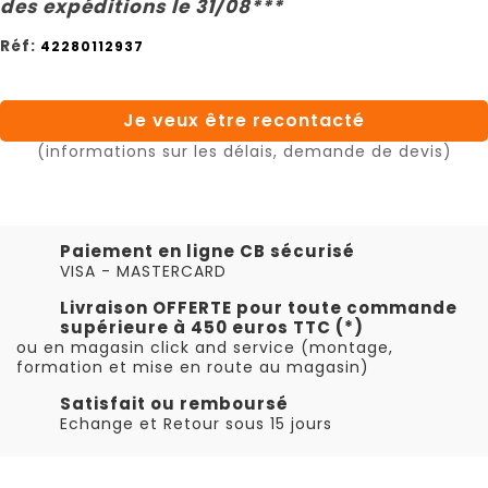
des expéditions le 31/08***
Réf:
42280112937
Je veux être recontacté
(informations sur les délais, demande de devis)
Paiement en ligne CB sécurisé
VISA - MASTERCARD
Livraison OFFERTE pour toute commande
supérieure à 450 euros TTC (*)
ou en magasin click and service (montage,
formation et mise en route au magasin)
Satisfait ou remboursé
Echange et Retour sous 15 jours