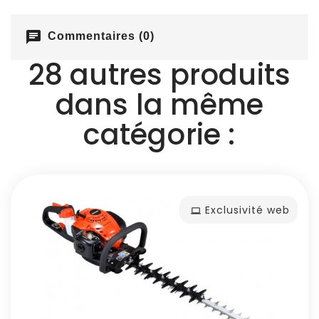
chat
Commentaires (0)
28 autres produits
dans la même
catégorie :
Exclusivité web