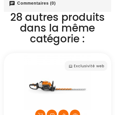
chat
Commentaires (0)
28 autres produits
dans la même
catégorie :
Exclusivité web