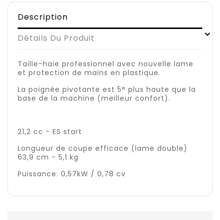
Description
Détails Du Produit
Taille-haie professionnel avec nouvelle lame
et protection de mains en plastique.
La poignée pivotante est 5° plus haute que la
base de la machine (meilleur confort).
21,2 cc - ES start
Longueur de coupe efficace (lame double)
63,9 cm - 5,1 kg
Puissance: 0,57kW / 0,78 cv