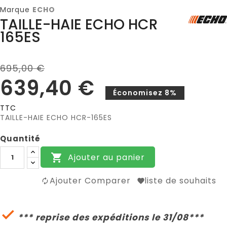
Marque
ECHO
TAILLE-HAIE ECHO HCR
165ES
695,00 €
639,40 €
Économisez 8%
TTC
TAILLE-HAIE ECHO HCR-165ES
Quantité
Ajouter au panier

Ajouter Comparer
liste de souhaits

*** reprise des expéditions le 31/08***