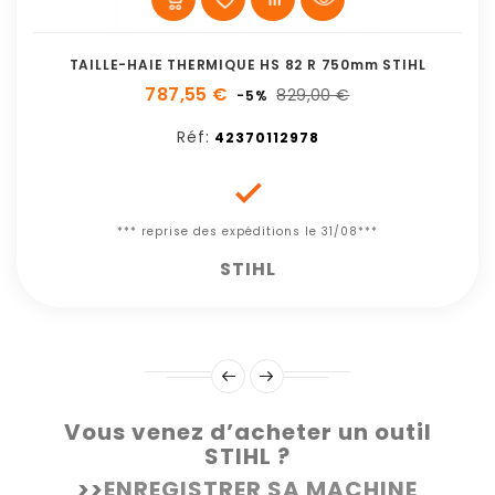
TAILLE-HAIE THERMIQUE HS 82 R 750mm STIHL
787,55 €
829,00 €
-5%
Réf:
42370112978

*** reprise des expéditions le 31/08***
STIHL
Vous venez d’acheter un outil
STIHL ?
>>
ENREGISTRER SA MACHINE