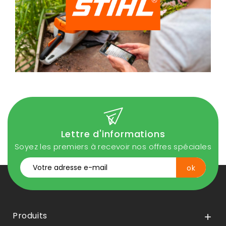
Lettre d'informations
Soyez les premiers à recevoir nos offres spéciales
Produits
