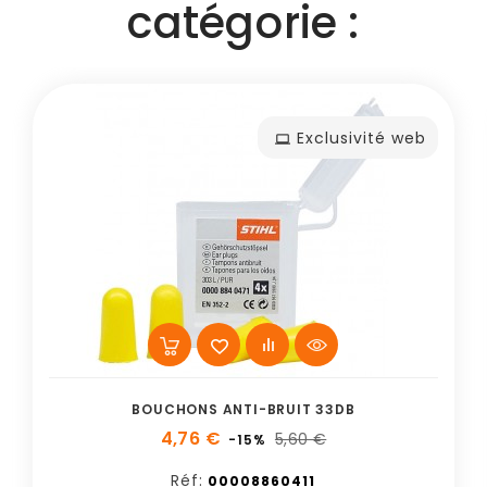
catégorie :
Exclusivité web
BOUCHONS ANTI-BRUIT 33DB
4,76 €
5,60 €
-15%
Réf:
00008860411