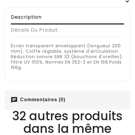
Description
Détails Du Produit
Écran transparent enveloppant (longueur 200
mm). Coiffe réglable, système d'articulation.
Réduction sonore SNR 33 (bouchons d'oreilles).
Filtre UV 100%. Normes EN 352-2 et EN 166.Poids
156g.
chat
Commentaires (0)
32 autres produits
dans la même