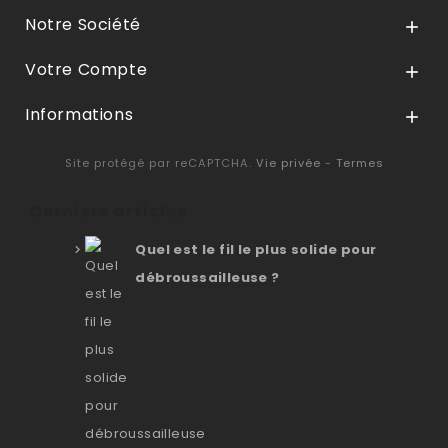
Notre Société

Votre Compte

Informations

Site protégé par reCAPTCHA.
Vie privée
-
Termes
Derniers articles
Quel est le fil le plus solide pour
débroussailleuse ?