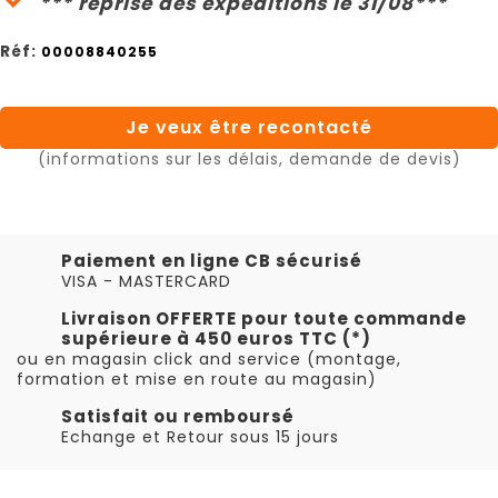
*** reprise des expéditions le 31/08***
Réf:
00008840255
Je veux être recontacté
(informations sur les délais, demande de devis)
Paiement en ligne CB sécurisé
VISA - MASTERCARD
Livraison OFFERTE pour toute commande
supérieure à 450 euros TTC (*)
ou en magasin click and service (montage,
formation et mise en route au magasin)
Satisfait ou remboursé
Echange et Retour sous 15 jours