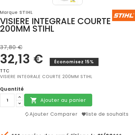
Marque
STIHL
VISIERE INTEGRALE COURTE
200MM STIHL
37,80 €
32,13 €
Économisez 15%
TTC
VISIERE INTEGRALE COURTE 200MM STIHL
Quantité
Ajouter au panier

Ajouter Comparer
liste de souhaits
