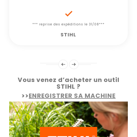

*** reprise des expéditions le 31/08***
STIHL
Vous venez d’acheter un outil
STIHL ?
>>
ENREGISTRER SA MACHINE