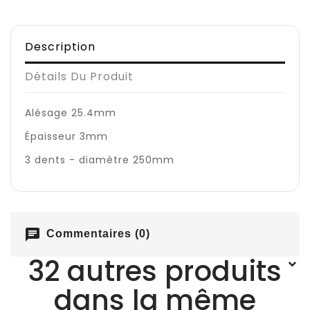
Description
Détails Du Produit
Alésage 25.4mm
Épaisseur 3mm
3 dents - diamètre 250mm
chat
Commentaires (0)
32 autres produits
dans la même