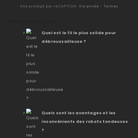
Site protégé par reCAPTCHA.
Vie privée
-
Termes
Derniers articles
Quel est le fil le plus solide pour
débroussailleuse ?
Quels sont les avantages et les
inconvénients des robots tondeuses
?