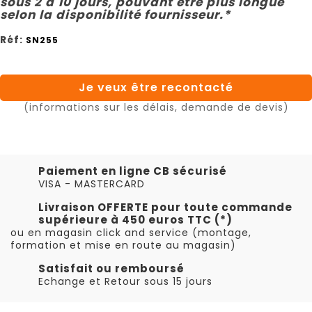
sous 2 à 10 jours, pouvant être plus longue
selon la disponibilité fournisseur.*
Réf:
SN255
Je veux être recontacté
(informations sur les délais, demande de devis)
Paiement en ligne CB sécurisé
VISA - MASTERCARD
Livraison OFFERTE pour toute commande
supérieure à 450 euros TTC (*)
ou en magasin click and service (montage,
formation et mise en route au magasin)
Satisfait ou remboursé
Echange et Retour sous 15 jours