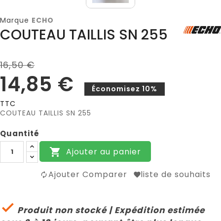
Marque
ECHO
COUTEAU TAILLIS SN 255
16,50 €
14,85 €
Économisez 10%
TTC
COUTEAU TAILLIS SN 255
Quantité
Ajouter au panier

Ajouter Comparer
liste de souhaits

Produit non stocké | Expédition estimée