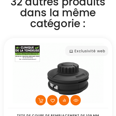
32 autres produits
dans la même
catégorie :
Exclusivité web
TETE DE COUPE DE REMPLACEMENT DE 109 MM