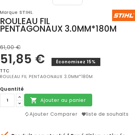
Marque
STIHL
ROULEAU FIL
PENTAGONAUX 3.0MM*180M
61,00 €
51,85 €
Économisez 15%
TTC
ROULEAU FIL PENTAGONAUX 3.0MM*180M
Quantité
Ajouter au panier

Ajouter Comparer
liste de souhaits
