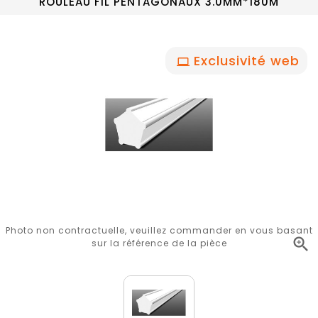
ROULEAU FIL PENTAGONAUX 3.0MM*180M
Exclusivité web
Photo non contractuelle, veuillez commander en vous basant

sur la référence de la pièce