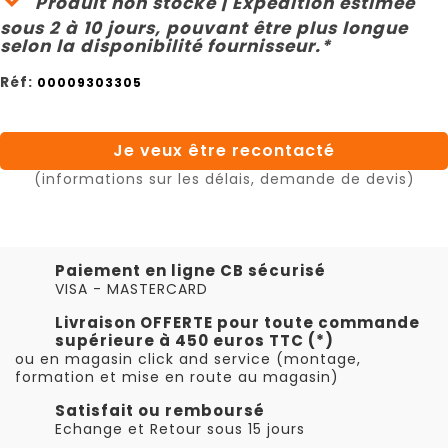
Produit non stocké | Expédition estimée
sous 2 à 10 jours, pouvant être plus longue
selon la disponibilité fournisseur.*
Réf:
00009303305
Je veux être recontacté
(informations sur les délais, demande de devis)
Paiement en ligne CB sécurisé
VISA - MASTERCARD
Livraison OFFERTE pour toute commande
supérieure à 450 euros TTC (*)
ou en magasin click and service (montage,
formation et mise en route au magasin)
Satisfait ou remboursé
Echange et Retour sous 15 jours