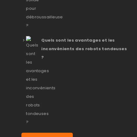
Quels sont les avantages et les
inconvénients des robots tondeuses
?