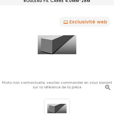
ROULEAU FIL CARRE 4.0MM*28M
Exclusivité web
Photo non contractuelle, veuillez commander en vous basant

sur la référence de la pièce