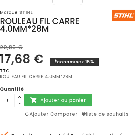
Marque
STIHL
ROULEAU FIL CARRE
4.0MM*28M
20,80 €
17,68 €
Économisez 15%
TTC
ROULEAU FIL CARRE 4.0MM*28M
Quantité
Ajouter au panier

Ajouter Comparer
liste de souhaits
