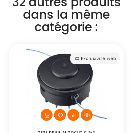
32 autres produits
dans la même
catégorie :
Exclusivité web
TETE DE FIL AUTOCUT C 2-2