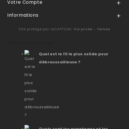
Votre Compte

Informations

Site protégé par reCAPTCHA.
Vie privée
-
Termes
Derniers articles
Quel est le fil le plus solide pour
débroussailleuse ?
Quels sont les avantages et les