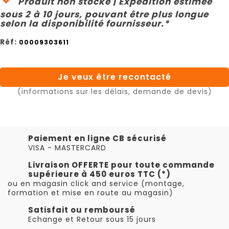
Produit non stocké | Expédition estimée
sous 2 à 10 jours, pouvant être plus longue
selon la disponibilité fournisseur.*
Réf:
00009303611
Je veux être recontacté
(informations sur les délais, demande de devis)
Paiement en ligne CB sécurisé
VISA - MASTERCARD
Livraison OFFERTE pour toute commande
supérieure à 450 euros TTC (*)
ou en magasin click and service (montage,
formation et mise en route au magasin)
Satisfait ou remboursé
Echange et Retour sous 15 jours