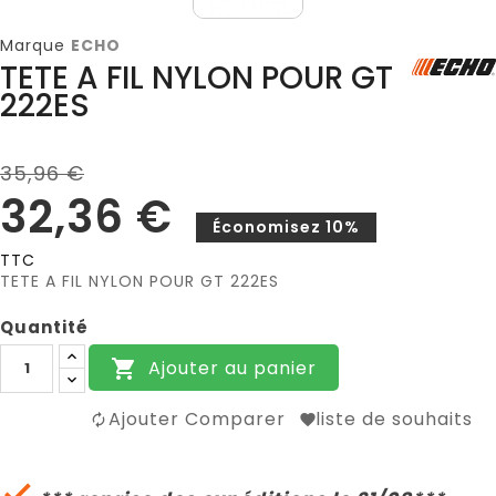
Marque
ECHO
TETE A FIL NYLON POUR GT
222ES
35,96 €
32,36 €
Économisez 10%
TTC
TETE A FIL NYLON POUR GT 222ES
Quantité
Ajouter au panier

Ajouter Comparer
liste de souhaits
