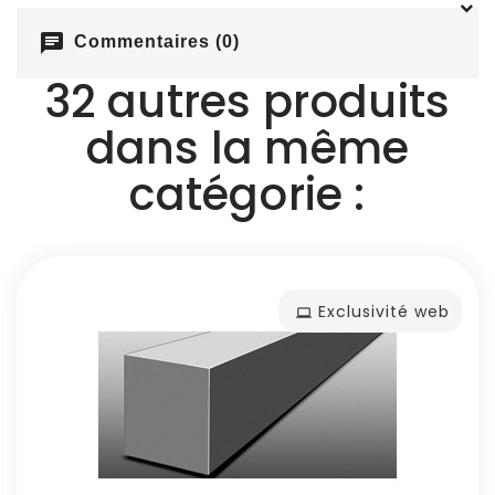
chat
Commentaires (0)
32 autres produits
dans la même
catégorie :
Exclusivité web