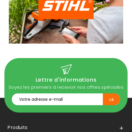
Lettre d'informations
Soyez les premiers à recevoir nos offres spéciales
Produits
