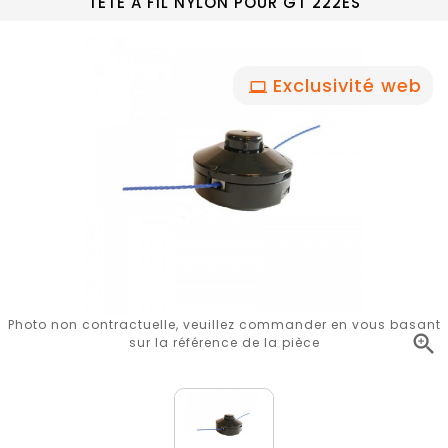
TETE A FIL NYLON POUR GT 222ES
Exclusivité web
Photo non contractuelle, veuillez commander en vous basant

sur la référence de la pièce