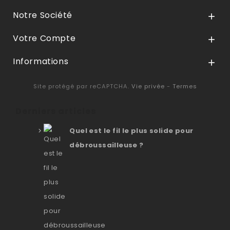
Notre Société

Votre Compte

Informations

Site protégé par reCAPTCHA.
Vie privée
-
Termes
Derniers articles
Quel est le fil le plus solide pour
débroussailleuse ?