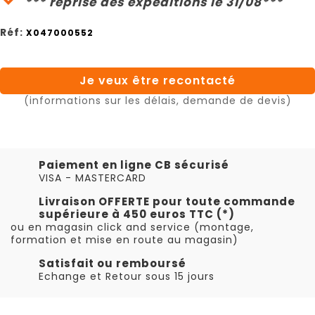
*** reprise des expéditions le 31/08***
Réf:
X047000552
Je veux être recontacté
(informations sur les délais, demande de devis)
Paiement en ligne CB sécurisé
VISA - MASTERCARD
Livraison OFFERTE pour toute commande
supérieure à 450 euros TTC (*)
ou en magasin click and service (montage,
formation et mise en route au magasin)
Satisfait ou remboursé
Echange et Retour sous 15 jours