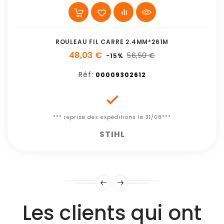
ROULEAU FIL CARRE 2.4MM*261M
48,03 €
56,50 €
-15%
Réf:
00009302612

*** reprise des expéditions le 31/08***
STIHL
Les clients qui ont