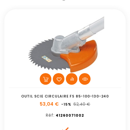
OUTIL SCIE CIRCULAIRE FS 85-100-130-240
53,04 €
62,40 €
-15%
Réf:
41260071002