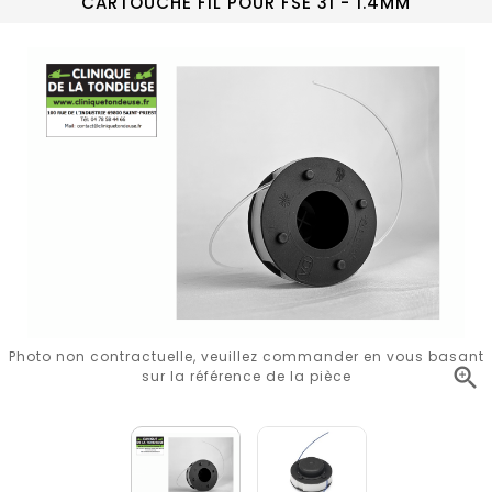
CARTOUCHE FIL POUR FSE 31 - 1.4MM
Photo non contractuelle, veuillez commander en vous basant

sur la référence de la pièce