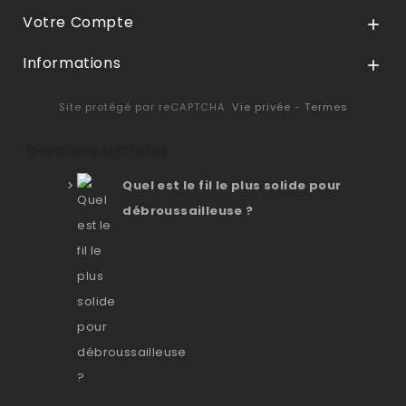
Votre Compte

Informations

Site protégé par reCAPTCHA.
Vie privée
-
Termes
Derniers articles
Quel est le fil le plus solide pour
débroussailleuse ?