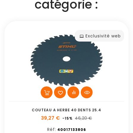
catégorie :
Exclusivité web
COUTEAU A HERBE 40 DENTS 25.4
39,27 €
46,20 €
-15%
Réf:
40017133806