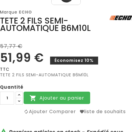
Marque
ECHO
TETE 2 FILS SEMI-
AUTOMATIQUE B6M10L
57,77 €
51,99 €
Économisez 10%
TTC
TETE 2 FILS SEMI-AUTOMATIQUE B6M10L
Quantité
Ajouter au panier

Ajouter Comparer
liste de souhaits

Derniers articles en stock - Expédié sous