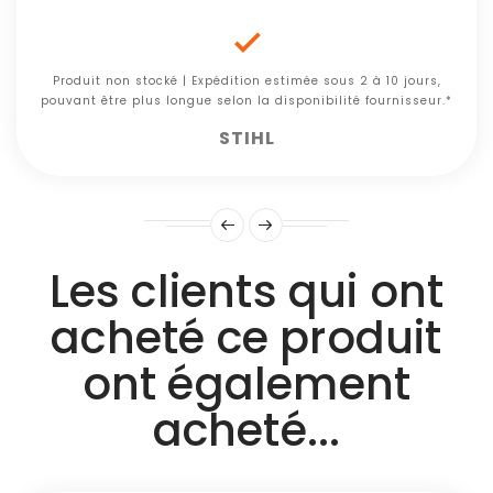

Produit non stocké | Expédition estimée sous 2 à 10 jours,
pouvant être plus longue selon la disponibilité fournisseur.*
STIHL
Les clients qui ont
acheté ce produit
ont également
acheté...