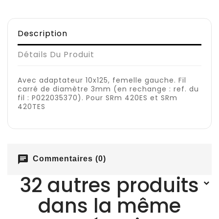
Description
Détails Du Produit
Avec adaptateur 10x125, femelle gauche. Fil
carré de diamètre 3mm (en rechange : ref. du
fil : P022035370). Pour SRm 420ES et SRm
420TES
chat
Commentaires (0)
32 autres produits
dans la même