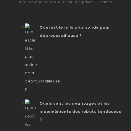
Site protégé par reCAPTCHA.
Vie privée
-
Termes
Derniers articles
Quel est le fil le plus solide pour
débroussailleuse ?
Quels sont les avantages et les
inconvénients des robots tondeuses
?