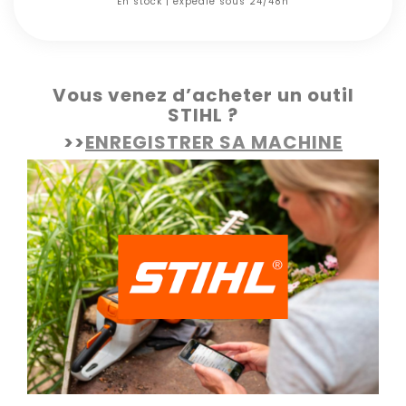
En stock | expédié sous 24/48h
Vous venez d’acheter un outil
STIHL ?
>>
ENREGISTRER SA MACHINE