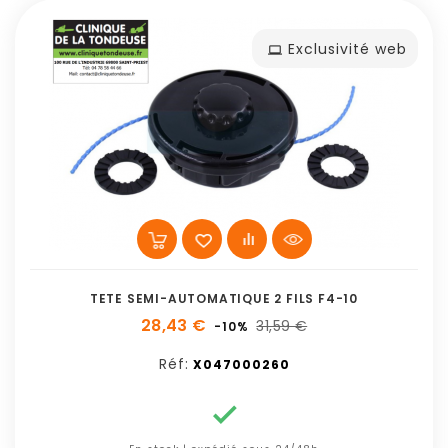
Exclusivité web
TETE SEMI-AUTOMATIQUE 2 FILS F4-10
28,43 €
31,59 €
-10%
Réf:
X047000260
