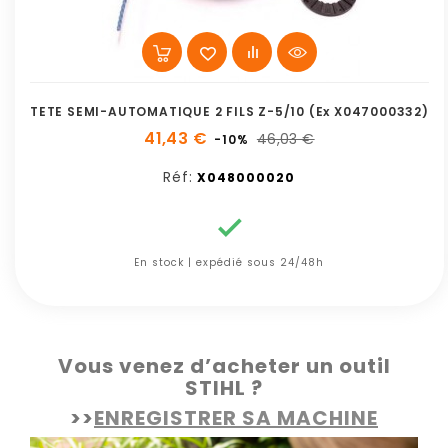
TETE SEMI-AUTOMATIQUE 2 FILS Z-5/10 (ex X047000332)
41,43 €
46,03 €
-10%
Réf:
X048000020

En stock | expédié sous 24/48h
Vous venez d’acheter un outil
STIHL ?
>>
ENREGISTRER SA MACHINE