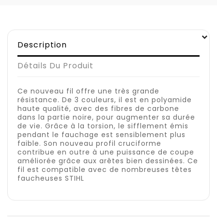
Description
Détails Du Produit
Ce nouveau fil offre une très grande
résistance. De 3 couleurs, il est en polyamide
haute qualité, avec des fibres de carbone
dans la partie noire, pour augmenter sa durée
de vie. Grâce à la torsion, le sifflement émis
pendant le fauchage est sensiblement plus
faible. Son nouveau profil cruciforme
contribue en outre à une puissance de coupe
améliorée grâce aux arêtes bien dessinées. Ce
fil est compatible avec de nombreuses têtes
faucheuses STIHL