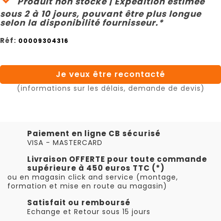
Produit non stocké | Expédition estimée
sous 2 à 10 jours, pouvant être plus longue
selon la disponibilité fournisseur.*
Réf:
00009304316
Je veux être recontacté
(informations sur les délais, demande de devis)
Paiement en ligne CB sécurisé
VISA - MASTERCARD
Livraison OFFERTE pour toute commande
supérieure à 450 euros TTC (*)
ou en magasin click and service (montage,
formation et mise en route au magasin)
Satisfait ou remboursé
Echange et Retour sous 15 jours