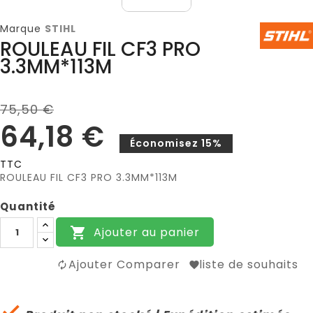
Marque
STIHL
ROULEAU FIL CF3 PRO
3.3MM*113M
75,50 €
64,18 €
Économisez 15%
TTC
ROULEAU FIL CF3 PRO 3.3MM*113M
Quantité
Ajouter au panier

Ajouter Comparer
liste de souhaits
