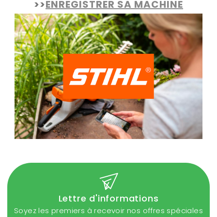
>>
ENREGISTRER SA MACHINE
Lettre d'informations
Soyez les premiers à recevoir nos offres spéciales