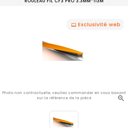
ROULEAU FIL CF3 PRO 3.3MM*113M
Exclusivité web
Photo non contractuelle, veuillez commander en vous basant

sur la référence de la pièce