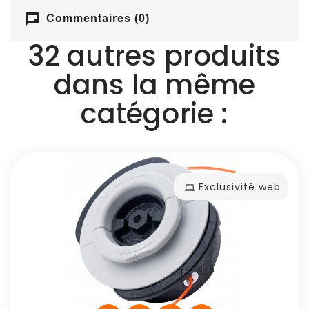
chat
Commentaires (0)
32 autres produits
dans la même
catégorie :
Exclusivité web