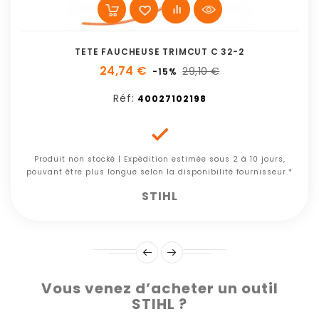
TETE FAUCHEUSE TRIMCUT C 32-2
24,74 €
29,10 €
-15%
Réf:
40027102198

Produit non stocké | Expédition estimée sous 2 à 10 jours,
pouvant être plus longue selon la disponibilité fournisseur.*
STIHL
Vous venez d’acheter un outil
STIHL ?