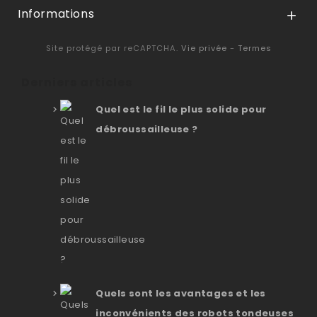
Informations

Site protégé par reCAPTCHA.
Vie privée
-
Termes
Derniers articles
Quel est le fil le plus solide pour
débroussailleuse ?
Quels sont les avantages et les
inconvénients des robots tondeuses