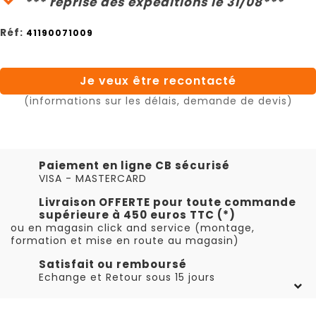
*** reprise des expéditions le 31/08***
Réf:
41190071009
Je veux être recontacté
(informations sur les délais, demande de devis)
Paiement en ligne CB sécurisé
VISA - MASTERCARD
Livraison OFFERTE pour toute commande
supérieure à 450 euros TTC (*)
ou en magasin click and service (montage,
formation et mise en route au magasin)
Satisfait ou remboursé
Echange et Retour sous 15 jours