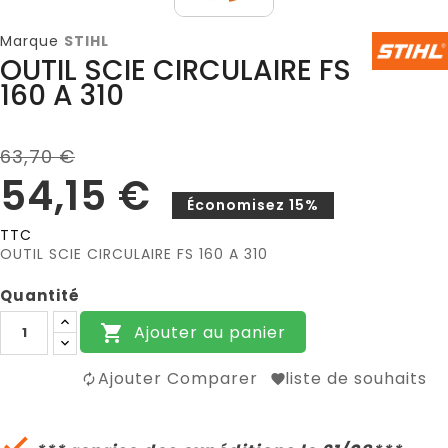
Marque
STIHL
OUTIL SCIE CIRCULAIRE FS
160 A 310
63,70 €
54,15 €
Économisez 15%
TTC
OUTIL SCIE CIRCULAIRE FS 160 A 310
Quantité
Ajouter au panier

Ajouter Comparer
liste de souhaits
