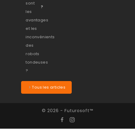
?
Tous les articles
© 2026 - Futurosoft™