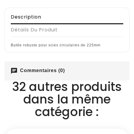
Description
Détails Du Produit
Butée robuste pour scies circulaires de 225mm
chat
Commentaires (0)
32 autres produits
dans la même
catégorie :