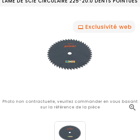
LAME DE SCIE CIRCULAIRE 225*20.0 DENTS POINTUES
Exclusivité web
Photo non contractuelle, veuillez commander en vous basant

sur la référence de la pièce