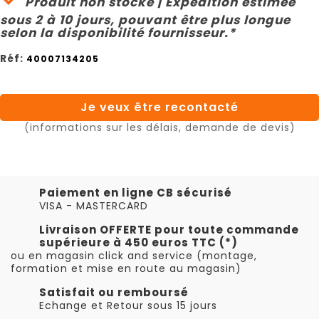
Produit non stocké | Expédition estimée
sous 2 à 10 jours, pouvant être plus longue
selon la disponibilité fournisseur.*
Réf:
40007134205
Je veux être recontacté
(informations sur les délais, demande de devis)
Paiement en ligne CB sécurisé
VISA - MASTERCARD
Livraison OFFERTE pour toute commande
supérieure à 450 euros TTC (*)
ou en magasin click and service (montage,
formation et mise en route au magasin)
Satisfait ou remboursé
Echange et Retour sous 15 jours