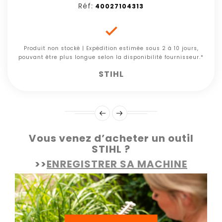
Réf:
40027104313

Produit non stocké | Expédition estimée sous 2 à 10 jours,
pouvant être plus longue selon la disponibilité fournisseur.*
STIHL
Vous venez d’acheter un outil
STIHL ?
>>
ENREGISTRER SA MACHINE