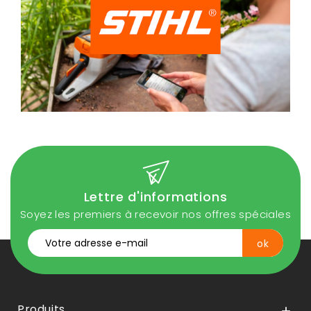
Lettre d'informations
Soyez les premiers à recevoir nos offres spéciales
Produits