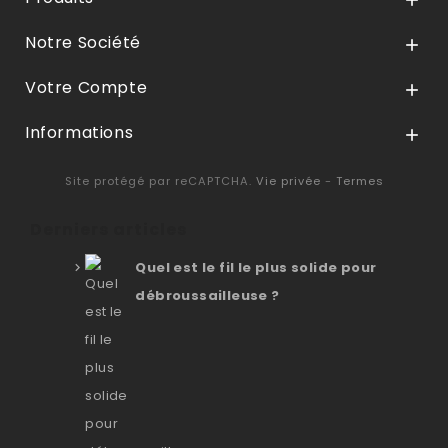

Notre Société

Votre Compte

Informations

Site protégé par reCAPTCHA.
Vie privée
-
Termes
Derniers articles
Quel est le fil le plus solide pour
débroussailleuse ?