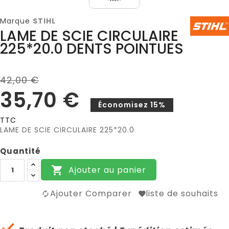
Marque
STIHL
LAME DE SCIE CIRCULAIRE
225*20.0 DENTS POINTUES
42,00 €
35,70 €
Économisez 15%
TTC
LAME DE SCIE CIRCULAIRE 225*20.0
Quantité
Ajouter au panier

Ajouter Comparer
liste de souhaits
