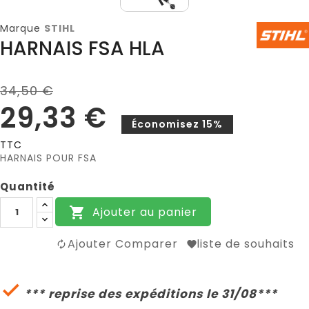
Marque
STIHL
HARNAIS FSA HLA
34,50 €
29,33 €
Économisez 15%
TTC
HARNAIS POUR FSA
Quantité
Ajouter au panier

Ajouter Comparer
liste de souhaits

*** reprise des expéditions le 31/08***