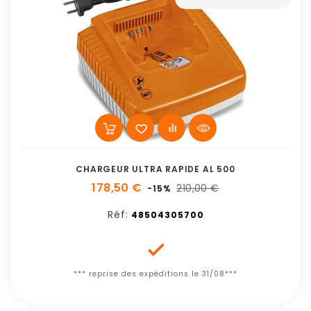
CHARGEUR ULTRA RAPIDE AL 500
178,50 €
210,00 €
-15%
Réf:
48504305700

*** reprise des expéditions le 31/08***