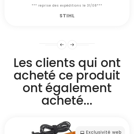
*** reprise des expéditions le 31/08***
STIHL
Les clients qui ont
acheté ce produit
ont également
acheté...
Exclusivité web