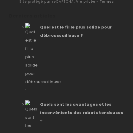
Site protégé par reCAPTCHA.
Vie privée
-
Termes
Derniers articles
Quel est le fil le plus solide pour
débroussailleuse ?
Quels sont les avantages et les
inconvénients des robots tondeuses
?