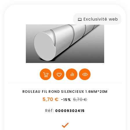
Exclusivité web
ROULEAU FIL ROND SILENCIEUX 1.6MM*20M
5,70 €
6,70 €
-15%
Réf:
00009302415
