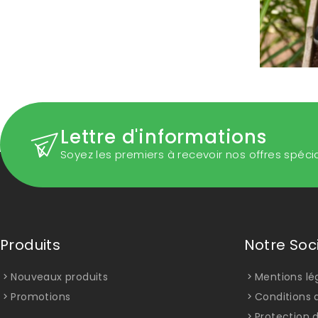
Lettre d'informations
Soyez les premiers à recevoir nos offres spéci
Produits
Notre Soc
Nouveaux produits
Mentions lé
Promotions
Conditions d
Protection 