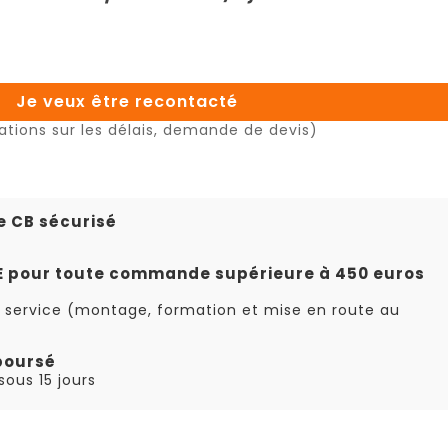
Je veux être recontacté
ations sur les délais, demande de devis)
e CB sécurisé
TE pour toute commande supérieure à 450 euros
 service (montage, formation et mise en route au
boursé
ous 15 jours