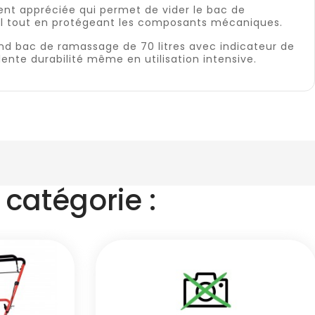
ent appréciée qui permet de vider le bac de
vail tout en protégeant les composants mécaniques.
d bac de ramassage de 70 litres avec indicateur de
lente durabilité même en utilisation intensive.
catégorie :