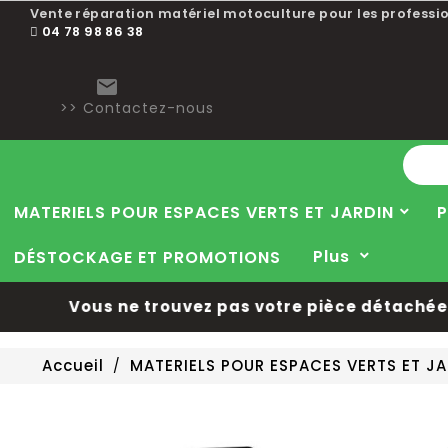
Vente réparation matériel motoculture pour les professio
04 78 98 86 38

>> Contactez-nous
MATERIELS POUR ESPACES VERTS ET JARDIN
P
Plus
DÉSTOCKAGE ET PROMOTIONS
Vous ne trouvez pas votre pièce détachée ?
E
Accueil
MATERIELS POUR ESPACES VERTS ET J