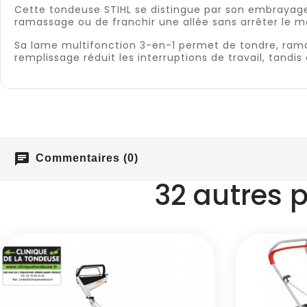
Cette tondeuse STIHL se distingue par son embrayage
ramassage ou de franchir une allée sans arrêter le m
Sa lame multifonction 3-en-1 permet de tondre, ram
remplissage réduit les interruptions de travail, tandi
chat
Commentaires (0)
32 autres 