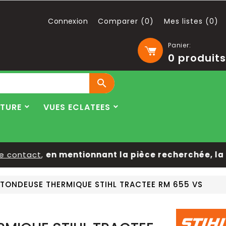
Connexion
Comparer (
0
)
Mes listes (
0
)
Panier:
0
produits

LTURE
VUES ECLATEES
contact
,
en mentionnant la pièce recherchée, la m
TONDEUSE THERMIQUE STIHL TRACTEE RM 655 VS