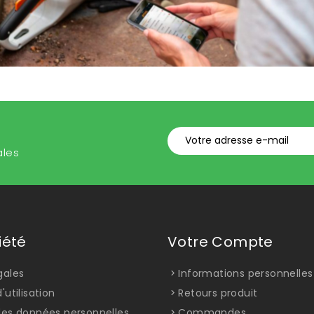
ales
iété
Votre Compte
gales
Informations personnelles
'utilisation
Retours produit
des données personnelles
Commandes