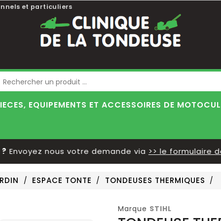
nnels et particuliers
Blog
IECES, EQUIPEMENTS ET ACCESSOIRES DE MOTOCU
nvoyez nous votre demande via
>> le formulaire de 
ARDIN
ESPACE TONTE
TONDEUSES THERMIQUES
Marque
STIHL