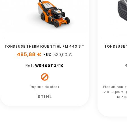
TONDEUSE THERMIQUE STIHL RM 443.3 T
TONDEUSE 
495,88 €
539,00 €
-8%
Réf:
R
WB400113410

Rupture de stock
Produit non s
2 à 10 jours,
STIHL
la dis