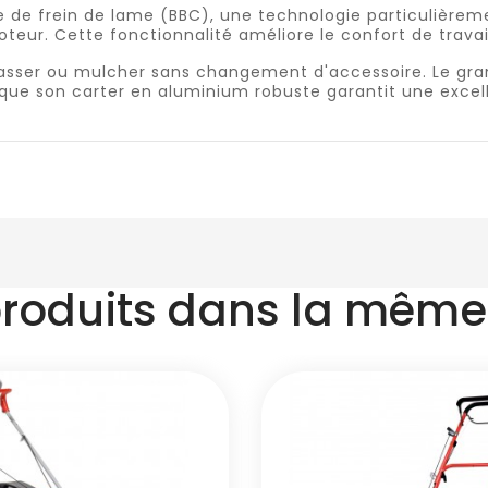
 de frein de lame (BBC), une technologie particulièrem
oteur. Cette fonctionnalité améliore le confort de tra
asser ou mulcher sans changement d'accessoire. Le gran
s que son carter en aluminium robuste garantit une excel
produits dans la même 