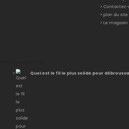
Contactez-
plan du site
Le magasin
Derniers articles
Quel est le fil le plus solide pour débroussa