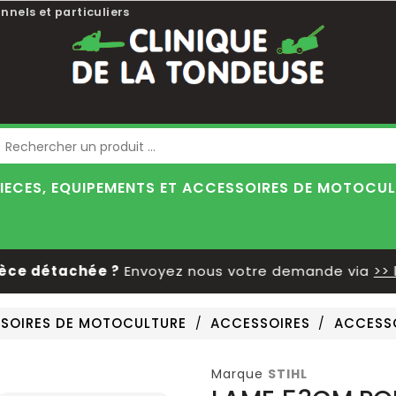
nnels et particuliers
Blog
IECES, EQUIPEMENTS ET ACCESSOIRES DE MOTOCU
 détachée ?
Envoyez nous votre demande via
>> le f
SSOIRES DE MOTOCULTURE
ACCESSOIRES
ACCESS
Marque
STIHL