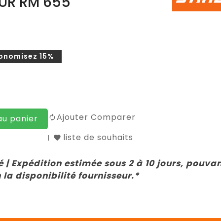
UR RM 655
onomisez 15%
Ajouter Comparer
au panier
liste de souhaits
 | Expédition estimée sous 2 à 10 jours, pouva
 la disponibilité fournisseur.*