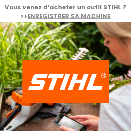
Vous venez d’acheter un outil STIHL ?
>>
ENREGISTRER SA MACHINE