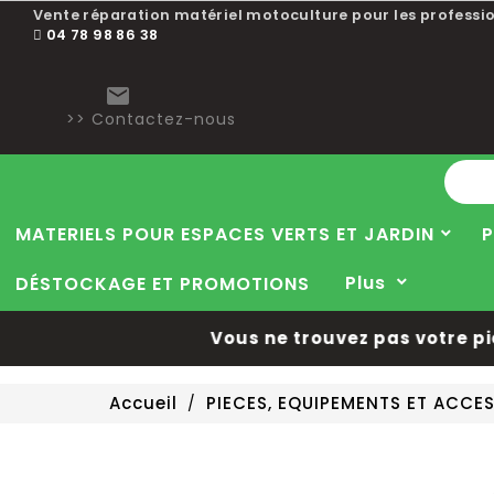
Vente réparation matériel motoculture pour les professio
04 78 98 86 38

>> Contactez-nous
MATERIELS POUR ESPACES VERTS ET JARDIN
P
Plus
DÉSTOCKAGE ET PROMOTIONS
Vous ne trouvez pas votre pièce
Accueil
PIECES, EQUIPEMENTS ET ACCE