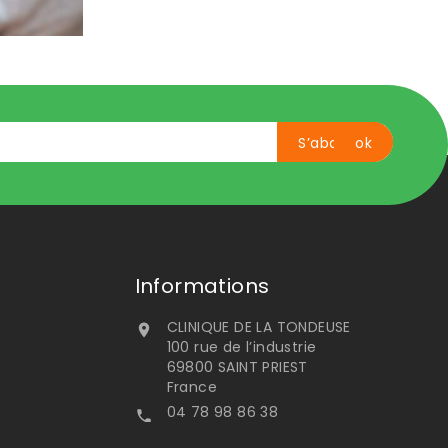
Informations
CLINIQUE DE LA TONDEUSE

100 rue de l’industrie
69800 SAINT PRIEST
France
04 78 98 86 38
