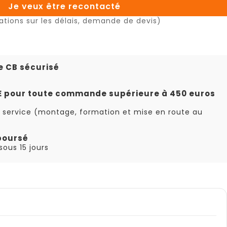
Je veux être recontacté
ations sur les délais, demande de devis)
e CB sécurisé
TE pour toute commande supérieure à 450 euros
 service (montage, formation et mise en route au
boursé
ous 15 jours