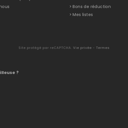
nous
Bons de réduction
Mes listes
Site protégé par reCAPTCHA.
Vie privée
-
Termes
illeuse ?