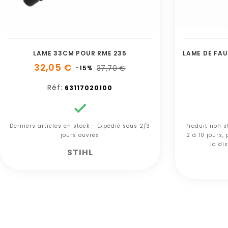
LAME 33CM POUR RME 235
32,05 €
37,70 €
-15%
Réf:
63117020100

Derniers articles en stock - Expédié sous 2/3
Produit non s
jours ouvrés
2 à 10 jours,
la dis
STIHL