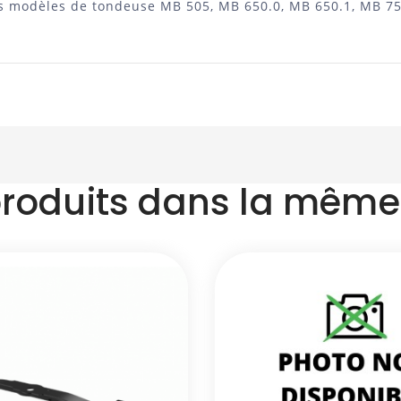
les modèles de tondeuse MB 505, MB 650.0, MB 650.1, MB 75
produits dans la même 