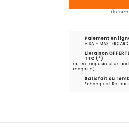
(inform
Paiement en lign
VISA - MASTERCARD
Livraison OFFER
TTC (*)
ou en magasin click and
magasin)
Satisfait ou rem
Echange et Retour s