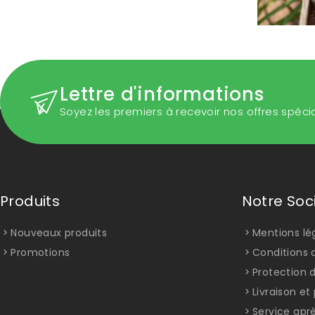
Lettre d'informations
Soyez les premiers à recevoir nos offres spéci
Produits
Notre Soc
Nouveaux produits
Mentions lé
Promotions
Conditions d
Protection 
Livraison e
Service apr