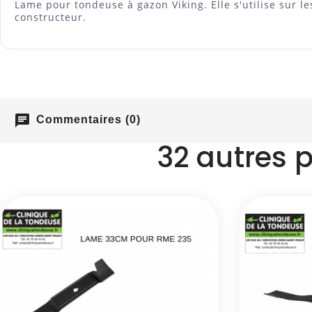
Lame pour tondeuse à gazon Viking. Elle s'utilise sur 
constructeur.
chat
Commentaires (0)
32 autres 