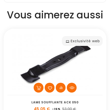
Vous aimerez aussi
Exclusivité web
LAME SOUFFLANTE ACK 050
45,05 €
53,00 €
-15%