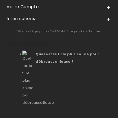
Votre Compte

Informations

Site protégé par reCAPTCHA.
Vie privée
-
Termes
Derniers articles
Quel est le fil le plus solide pour
débroussailleuse ?