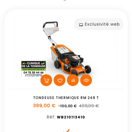
Exclusivité web
TONDEUSE THERMIQUE RM 248 T
399,00 €
499,00 €
-100,00 €
Réf:
WB210113410