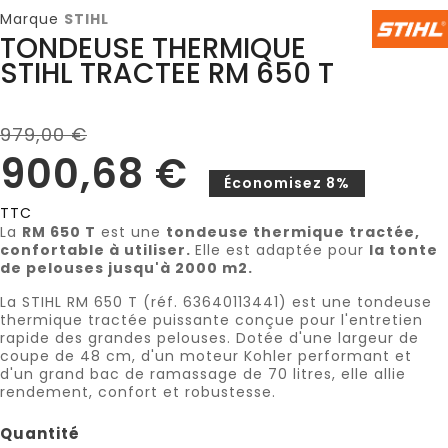
Marque
STIHL
TONDEUSE THERMIQUE
STIHL TRACTEE RM 650 T
979,00 €
900,68 €
Économisez 8%
TTC
La
RM 650 T
est une
tondeuse thermique tractée,
confortable à utiliser.
Elle est adaptée pour
la tonte
de pelouses jusqu'à 2000 m2.
La STIHL RM 650 T (réf. 63640113441) est une tondeuse
thermique tractée puissante conçue pour l'entretien
rapide des grandes pelouses. Dotée d'une largeur de
coupe de 48 cm, d'un moteur Kohler performant et
d'un grand bac de ramassage de 70 litres, elle allie
rendement, confort et robustesse.
Quantité