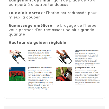
Rangement optimal
: gain de place de 70%
comparé à d'autres tondeuses
Flux d'air Vortex
: l'herbe est redressée pour
mieux la couper
Ramassage amélioré
: le broyage de l'herbe
vous permet d'en ramasser une plus grande
quantité
Hauteur du guidon réglable