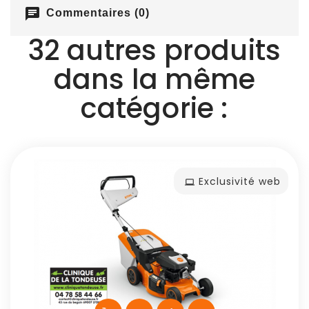
chat
Commentaires (0)
32 autres produits
dans la même
catégorie :
Exclusivité web