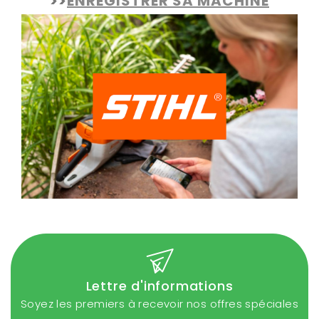
>>
ENREGISTRER SA MACHINE
Lettre d'informations
Soyez les premiers à recevoir nos offres spéciales