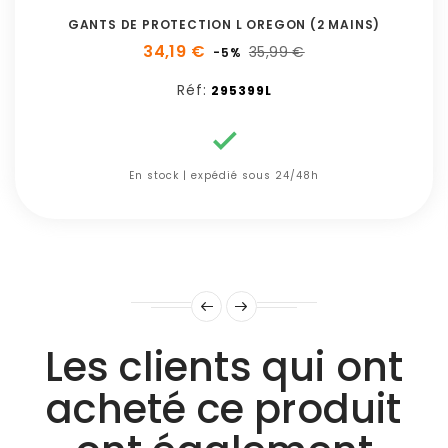
GANTS DE PROTECTION L OREGON (2 MAINS)
34,19 €
35,99 €
-5%
Réf:
295399L

En stock | expédié sous 24/48h
Les clients qui ont
acheté ce produit