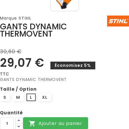
Marque
STIHL
GANTS DYNAMIC
THERMOVENT
30,60 €
29,07 €
Économisez 5%
TTC
GANTS DYNAMIC THERMOVENT
Taille / Option
S
M
L
XL
Quantité
Ajouter au panier
