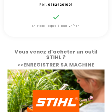
Réf:
07824201001

En stock | expédié sous 24/48h
Vous venez d’acheter un outil
STIHL ?
>>
ENREGISTRER SA MACHINE