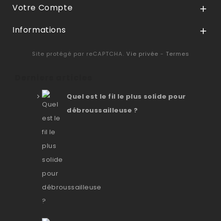
Votre Compte

Informations

Site protégé par reCAPTCHA.
Vie privée
-
Termes
Derniers articles
Quel est le fil le plus solide pour
débroussailleuse ?