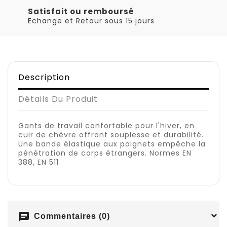
Satisfait ou remboursé
Echange et Retour sous 15 jours
Description
Détails Du Produit
Gants de travail confortable pour l'hiver, en
cuir de chèvre offrant souplesse et durabilité.
Une bande élastique aux poignets empêche la
pénétration de corps étrangers. Normes EN
388, EN 511
chat
Commentaires (0)