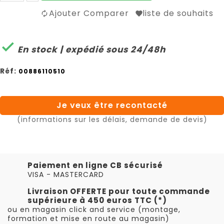
Ajouter Comparer
liste de souhaits

En stock | expédié sous 24/48h
Réf:
00886110510
Je veux être recontacté
(informations sur les délais, demande de devis)
Paiement en ligne CB sécurisé
VISA - MASTERCARD
Livraison OFFERTE pour toute commande
supérieure à 450 euros TTC (*)
ou en magasin click and service (montage,
formation et mise en route au magasin)