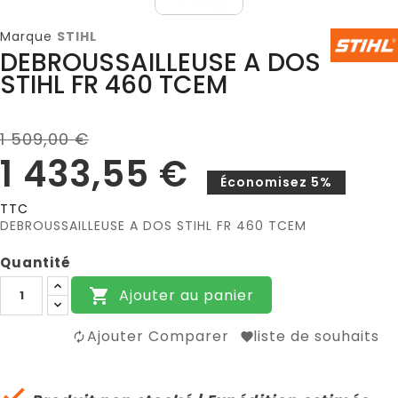
Marque
STIHL
DEBROUSSAILLEUSE A DOS
STIHL FR 460 TCEM
1 509,00 €
1 433,55 €
Économisez 5%
TTC
DEBROUSSAILLEUSE A DOS STIHL FR 460 TCEM
Quantité
Ajouter au panier

Ajouter Comparer
liste de souhaits
