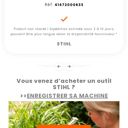
Réf:
41472000633

Produit non stocké | Expédition estimée sous 2 à 10 jours,
pouvant être plus longue selon la disponibilité fournisseur.*
STIHL
Vous venez d’acheter un outil
STIHL ?
>>
ENREGISTRER SA MACHINE