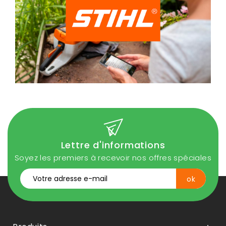
Lettre d'informations
Soyez les premiers à recevoir nos offres spéciales