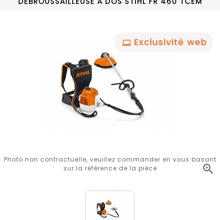
DEBROUSSAILLEUSE A DOS STIHL FR 460 TCEM
Exclusivité web
Photo non contractuelle, veuillez commander en vous basant

sur la référence de la pièce