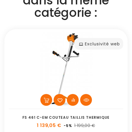
dans la même
catégorie :
Exclusivité web
FS 461 C-EM COUTEAU TAILLIS THERMIQUE
1 139,05 €
1 199,00 €
-5%