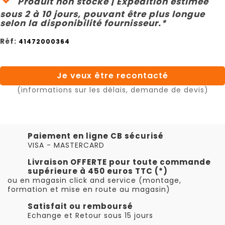
Produit non stocké | Expédition estimée
sous 2 à 10 jours, pouvant être plus longue
selon la disponibilité fournisseur.*
Réf:
41472000364
Je veux être recontacté
(informations sur les délais, demande de devis)
Paiement en ligne CB sécurisé
VISA - MASTERCARD
Livraison OFFERTE pour toute commande
supérieure à 450 euros TTC (*)
ou en magasin click and service (montage,
formation et mise en route au magasin)
Satisfait ou remboursé
Echange et Retour sous 15 jours