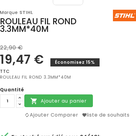
Marque
STIHL
ROULEAU FIL ROND
3.3MM*40M
22,90 €
19,47 €
Économisez 15%
TTC
ROULEAU FIL ROND 3.3MM*40M
Quantité
Ajouter au panier

Ajouter Comparer
liste de souhaits
