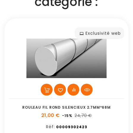
catégorie :
Exclusivité web
ROULEAU FIL ROND SILENCIEUX 2.7MM*68M
21,00 €
24,70 €
-15%
Réf:
00009302423