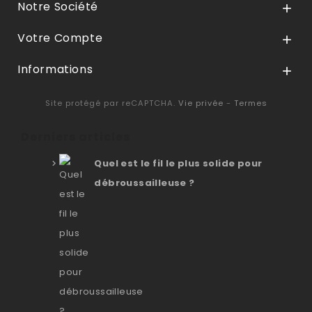
Notre Société

Votre Compte

Informations

Site protégé par reCAPTCHA.
Vie privée
-
Termes
Derniers articles
Quel est le fil le plus solide pour
débroussailleuse ?