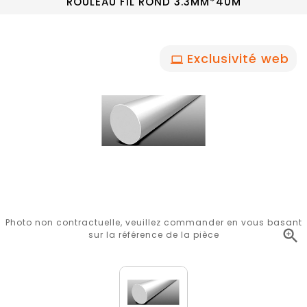
ROULEAU FIL ROND 3.3MM*40M
Exclusivité web
Photo non contractuelle, veuillez commander en vous basant

sur la référence de la pièce