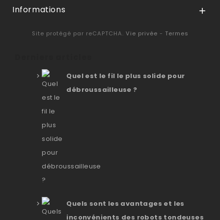
Informations

Site protégé par reCAPTCHA.
Vie privée
-
Termes
Derniers articles
Quel est le fil le plus solide pour
débroussailleuse ?
Quels sont les avantages et les
inconvénients des robots tondeuses