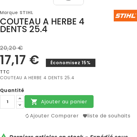
Marque
STIHL
COUTEAU A HERBE 4
DENTS 25.4
20,20 €
17,17 €
Économisez 15%
TTC
COUTEAU A HERBE 4 DENTS 25.4
Quantité
Ajouter au panier

Ajouter Comparer
liste de souhaits

Derniers articles en stock - Expédié sous