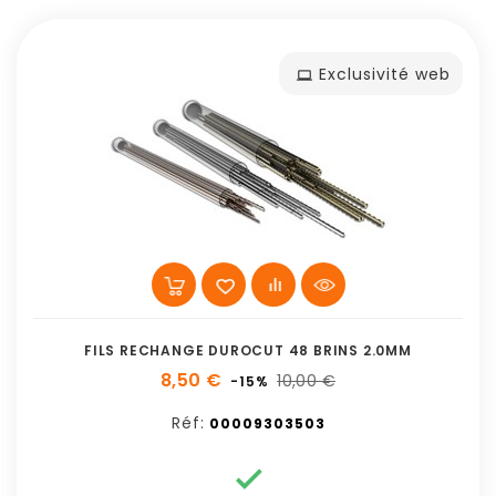
Exclusivité web
FILS RECHANGE DUROCUT 48 BRINS 2.0MM
8,50 €
10,00 €
-15%
Réf:
00009303503
