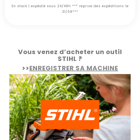
En stock | expédié sous 24/48h *** reprise des expéditions le
31/08***
Vous venez d’acheter un outil
STIHL ?
>>
ENREGISTRER SA MACHINE