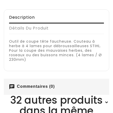
Description
Détails Du Produit
Outil de coupe tête faucheuse. Couteau à
herbe à 4 lames pour débroussailleuses STIHL.
Pour la coupe des mauvaises herbes, des
roseaux ou des buissons minces. (4 lames / Ø
230mm)
chat
Commentaires (0)
32 autres produits
dans la même