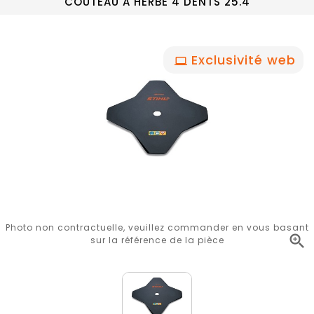
COUTEAU A HERBE 4 DENTS 25.4
Exclusivité web
Photo non contractuelle, veuillez commander en vous basant

sur la référence de la pièce