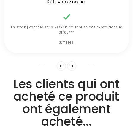
Réf:
40027102169

En stock | expédié sous 24/48h *** reprise des expéditions le
31/08***
STIHL
Les clients qui ont
acheté ce produit
ont également
acheté...