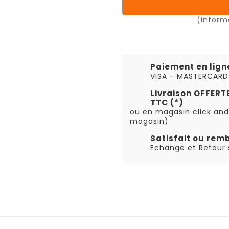
(inform
Paiement en lign
VISA - MASTERCARD
Livraison OFFER
TTC (*)
ou en magasin click and
magasin)
Satisfait ou rem
Echange et Retour s