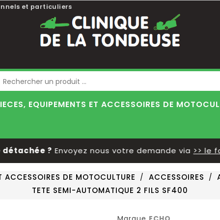
nnels et particuliers
Blog
IECES, EQUIPEMENTS ET ACCESSOIRES DE MOTOCU
étachée ?
Envoyez nous votre demande via
>> le for
ET ACCESSOIRES DE MOTOCULTURE
ACCESSOIRES
TETE SEMI-AUTOMATIQUE 2 FILS SF400
Marque
ECHO