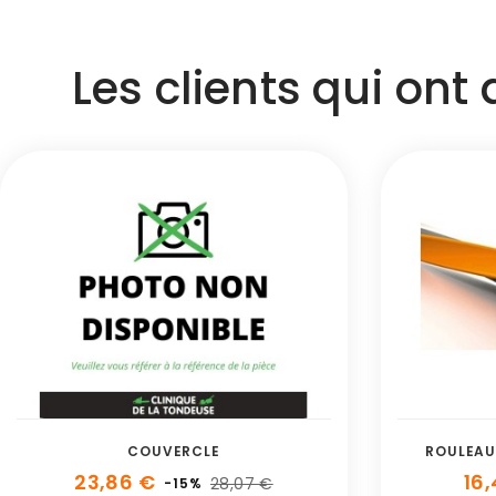
Les clients qui ont
COUVERCLE
ROULEAU
23,86 €
16,
28,07 €
-15%