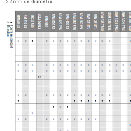
2.4mm de diamètre