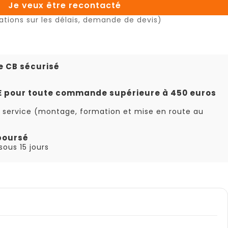
Je veux être recontacté
ations sur les délais, demande de devis)
e CB sécurisé
TE pour toute commande supérieure à 450 euros
 service (montage, formation et mise en route au
boursé
ous 15 jours