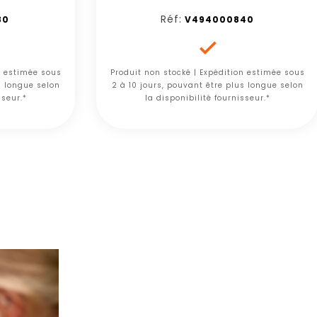
Réf:
80
V494000840

n estimée sous
Produit non stocké | Expédition estimée sous
s longue selon
2 à 10 jours, pouvant être plus longue selon
sseur.*
la disponibilité fournisseur.*