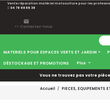
Vente réparation matériel motoculture pour les professio
04 78 98 86 38

>> Contactez-nous
MATERIELS POUR ESPACES VERTS ET JARDIN
P
Plus
DÉSTOCKAGE ET PROMOTIONS
Vous ne trouvez pas votre pièce d
Accueil
PIECES, EQUIPEMENTS 