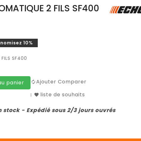
OMATIQUE 2 FILS SF400
onomisez 10%
FILS SF400
Ajouter Comparer
au panier
liste de souhaits
n stock - Expédié sous 2/3 jours ouvrés