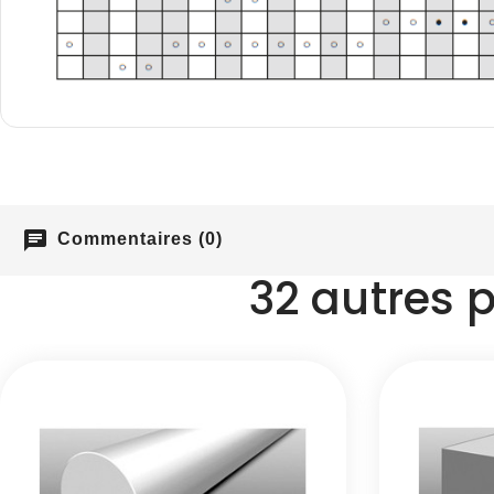
chat
Commentaires (0)
32 autres 