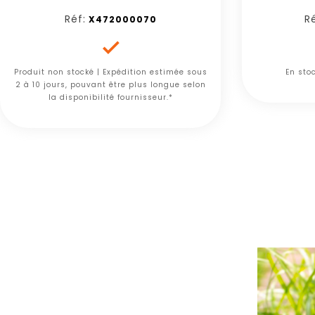
Réf:
Ré
X472000070

Produit non stocké | Expédition estimée sous
En sto
2 à 10 jours, pouvant être plus longue selon
la disponibilité fournisseur.*