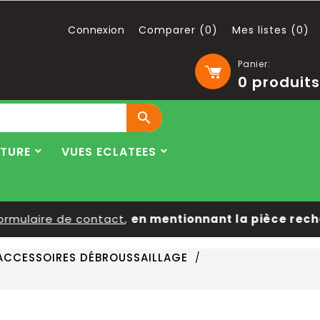
Connexion
Comparer (
0
)
Mes listes (
0
)
Panier:
0
produits

LTURE
VUES ECLATEES
mulaire de contact
,
en mentionnant la pièce recherc
ACCESSOIRES DÉBROUSSAILLAGE