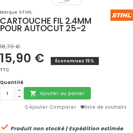
Marque
STIHL
CARTOUCHE FIL 2.4MM
POUR AUTOCUT 25-2
18,70 €
15,90 €
Économisez 15%
TTC
Quantité
Ajouter au panier

Ajouter Comparer
liste de souhaits

Produit non stocké | Expédition estimée