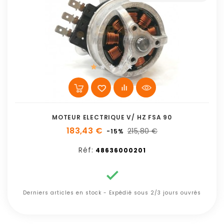
MOTEUR ELECTRIQUE V/ HZ FSA 90
183,43 €
215,80 €
-15%
Réf:
48636000201

Derniers articles en stock - Expédié sous 2/3 jours ouvrés