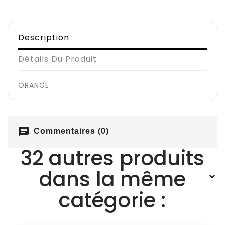
Description
Détails Du Produit
ORANGE
chat
Commentaires (0)
32 autres produits
dans la même
catégorie :