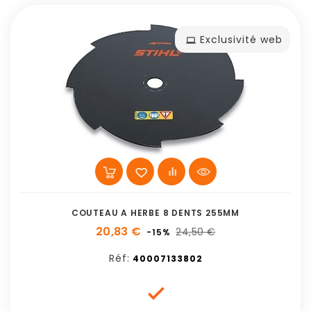
Exclusivité web
COUTEAU A HERBE 8 DENTS 255MM
20,83 €
24,50 €
-15%
Réf:
40007133802
