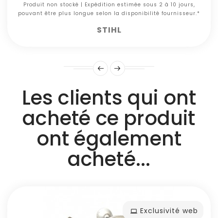
Produit non stocké | Expédition estimée sous 2 à 10 jours,
pouvant être plus longue selon la disponibilité fournisseur.*
STIHL
Les clients qui ont
acheté ce produit
ont également
acheté...
Exclusivité web