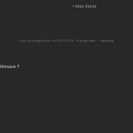
Mes listes
Site protégé par reCAPTCHA.
Vie privée
-
Termes
illeuse ?