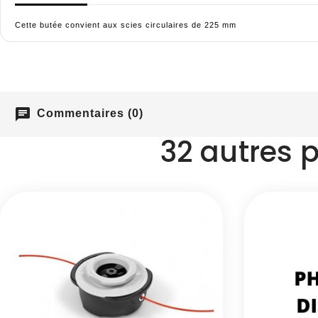
Cette butée convient aux scies circulaires de 225 mm
chat
Commentaires (0)
32 autres 