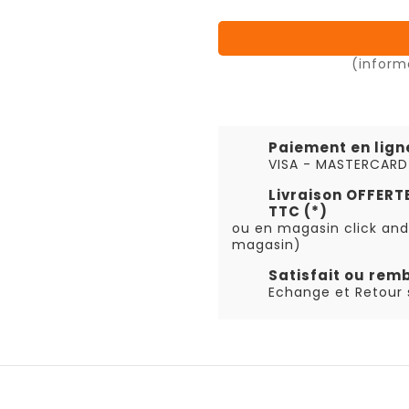
(inform
Paiement en lign
VISA - MASTERCARD
Livraison OFFER
TTC (*)
ou en magasin click and
magasin)
Satisfait ou rem
Echange et Retour s