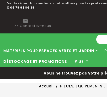
Vente réparation matériel motoculture pour les professio
04 78 98 86 38

>> Contactez-nous
MATERIELS POUR ESPACES VERTS ET JARDIN
P
Plus
DÉSTOCKAGE ET PROMOTIONS
Vous ne trouvez pas votre pièce
Accueil
PIECES, EQUIPEMENTS 