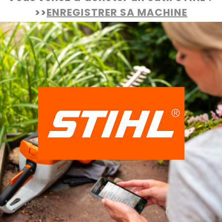
>>
ENREGISTRER SA MACHINE