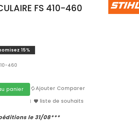
CULAIRE FS 410-460
nomisez 15%
410-460
Ajouter Comparer
au panier
liste de souhaits
péditions le 31/08***