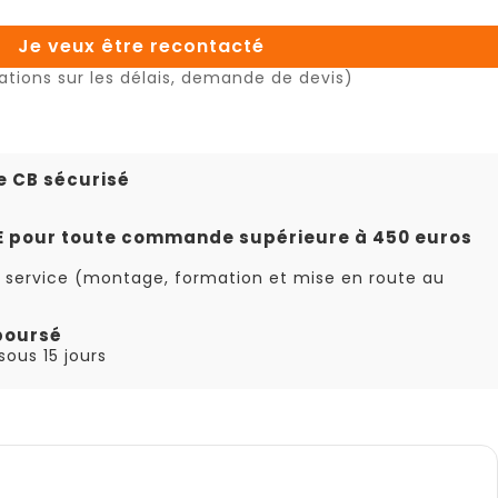
Je veux être recontacté
ations sur les délais, demande de devis)
e CB sécurisé
TE pour toute commande supérieure à 450 euros
 service (montage, formation et mise en route au
boursé
ous 15 jours