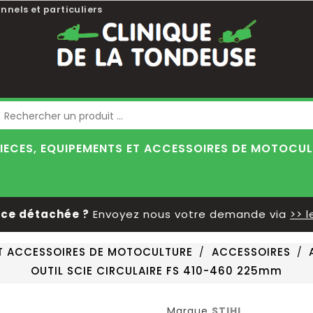
nnels et particuliers
Blog
IECES, EQUIPEMENTS ET ACCESSOIRES DE MOTOCU
 détachée ?
Envoyez nous votre demande via
>> le f
ET ACCESSOIRES DE MOTOCULTURE
ACCESSOIRES
OUTIL SCIE CIRCULAIRE FS 410-460 225mm
Marque
STIHL