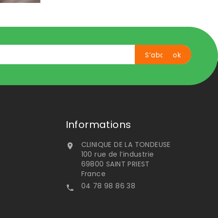
Informations
CLINIQUE DE LA TONDEUSE

100 rue de l’industrie
69800 SAINT PRIEST
France
04 78 98 86 38
