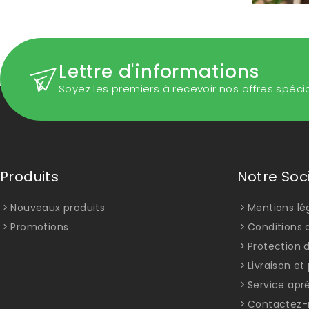
Lettre d'informations
Soyez les premiers à recevoir nos offres spéci
Produits
Notre Soc
Nouveaux produits
Mentions lé
Promotions
Conditions d
Protection 
Livraison e
Service apr
Contactez-