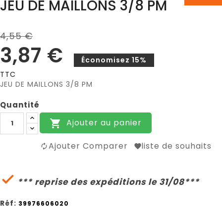
JEU DE MAILLONS 3/8 PM
4,55 €
3,87 €
Économisez 15%
TTC
JEU DE MAILLONS 3/8 PM
Quantité
Ajouter au panier

Ajouter Comparer
liste de souhaits

*** reprise des expéditions le 31/08***
Réf:
39976606020