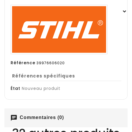
Référence
39976606020
Références spécifiques
État
Nouveau produit
chat
Commentaires (0)