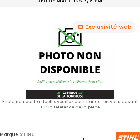
JEU DE MAILLONS 3/8 PM
Exclusivité web
Photo non contractuelle, veuillez commander en vous basant
sur la référence de la pièce
Marque
STIHL