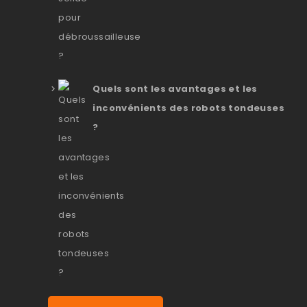
Quels sont les avantages et les
inconvénients des robots tondeuses
?