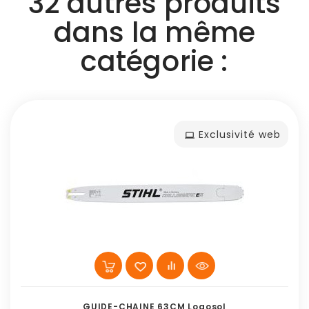
32 autres produits
dans la même
catégorie :
Exclusivité web
GUIDE-CHAINE 63CM Logosol