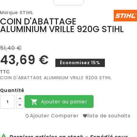
Marque
STIHL
COIN D'ABATTAGE
ALUMINIUM VRILLE 920G STIHL
51,40 €
43,69 €
Économisez 15%
TTC
COIN D'ABATTAGE ALUMINIUM VRILLE 920G STIHL
Quantité
Ajouter au panier

Ajouter Comparer
liste de souhaits

Derniers articles en stock - Expédié sous