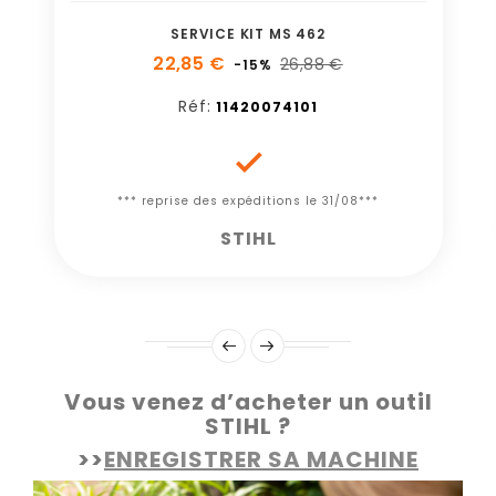
SERVICE KIT MS 462
22,85 €
26,88 €
-15%
Réf:
11420074101

*** reprise des expéditions le 31/08***
STIHL
Vous venez d’acheter un outil
STIHL ?
>>
ENREGISTRER SA MACHINE