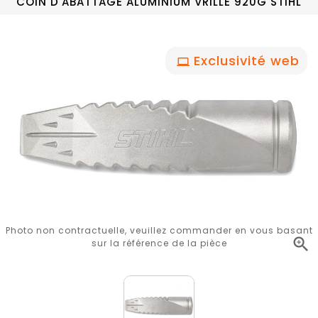
COIN D'ABATTAGE ALUMINIUM VRILLE 920G STIHL
Exclusivité web
Photo non contractuelle, veuillez commander en vous basant

sur la référence de la pièce