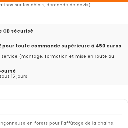
ations sur les délais, demande de devis)
e CB sécurisé
TE pour toute commande supérieure à 450 euros
 service (montage, formation et mise en route au
boursé
ous 15 jours
ronçonneuse en forêts pour l'affûtage de la chaîne.