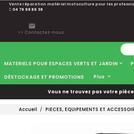
Vente réparation matériel motoculture pour les professio
04 78 98 86 38

>> Contactez-nous
MATERIELS POUR ESPACES VERTS ET JARDIN
P
Plus
DÉSTOCKAGE ET PROMOTIONS
Vous ne trouvez pas votre pièce d
Accueil
PIECES, EQUIPEMENTS ET ACCESSO