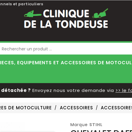
nnels et particuliers
Blog
IECES, EQUIPEMENTS ET ACCESSOIRES DE MOTOCU
étachée ?
Envoyez nous votre demande via
>> le for
IRES DE MOTOCULTURE
ACCESSOIRES
ACCESSOIRE
Marque
STIHL