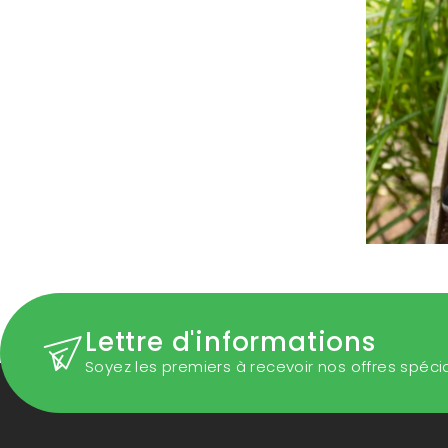
Lettre d'informations
Soyez les premiers à recevoir nos offres spéci