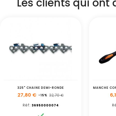
Les clients qui ont
325" CHAINE DEMI-RONDE
27,80 €
6,
32,70 €
-15%
Réf:
Ré
36950000074
