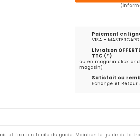
(inform
Paiement en lign
VISA - MASTERCARD
Livraison OFFER
TTC (*)
ou en magasin click and
magasin)
Satisfait ou rem
Echange et Retour s
is et fixation facile du guide. Maintien le guide de la t