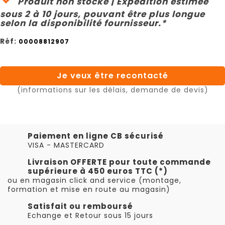
Produit non stocké | Expédition estimée
sous 2 à 10 jours, pouvant être plus longue
selon la disponibilité fournisseur.*
Réf:
00008812907
Je veux être recontacté
(informations sur les délais, demande de devis)
Paiement en ligne CB sécurisé
VISA - MASTERCARD
Livraison OFFERTE pour toute commande
supérieure à 450 euros TTC (*)
ou en magasin click and service (montage,
formation et mise en route au magasin)
Satisfait ou remboursé
Echange et Retour sous 15 jours