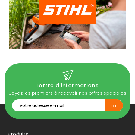
Lettre d'informations
Soyez les premiers à recevoir nos offres spéciales
Produits