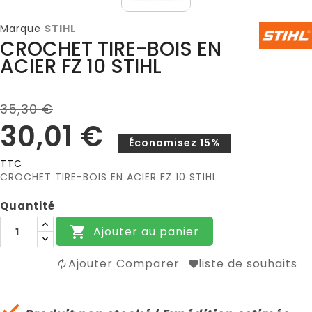
Marque
STIHL
CROCHET TIRE-BOIS EN
ACIER FZ 10 STIHL
35,30 €
30,01 €
Économisez 15%
TTC
CROCHET TIRE-BOIS EN ACIER FZ 10 STIHL
Quantité
Ajouter au panier

Ajouter Comparer
liste de souhaits
