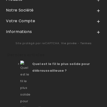

Notre Société

Votre Compte

Informations

Site protégé par reCAPTCHA.
Vie privée
-
Termes
Derniers articles
Quel est le fil le plus solide pour
débroussailleuse ?