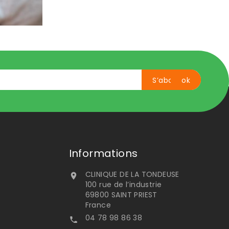
Informations
CLINIQUE DE LA TONDEUSE

100 rue de l’industrie
69800 SAINT PRIEST
France
04 78 98 86 38
