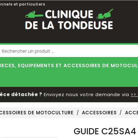
nnels et particuliers
Blog
IECES, EQUIPEMENTS ET ACCESSOIRES DE MOTOCU
e détachée ?
Envoyez nous votre demande via
>> le 
CCESSOIRES DE MOTOCULTURE
ACCESSOIRES
ACCE
GUIDE C25SA4