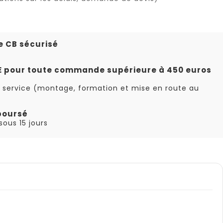
e CB sécurisé
TE pour toute commande supérieure à 450 euros
 service (montage, formation et mise en route au
boursé
ous 15 jours