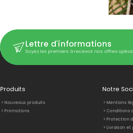
Lettre d'informations
Soyez les premiers à recevoir nos offres spéci
Produits
Notre Soc
Nouveaux produits
Mentions lé
Promotions
Conditions d
Protection 
Livraison e