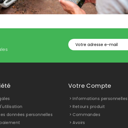
ales
iété
Votre Compte
gales
Informations personnelles
'utilisation
Retours produit
des données personnelles
Commandes
t paiement
Avoirs