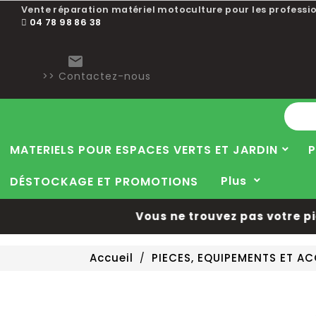
Vente réparation matériel motoculture pour les professio
04 78 98 86 38

>> Contactez-nous
MATERIELS POUR ESPACES VERTS ET JARDIN
P
Plus
DÉSTOCKAGE ET PROMOTIONS
Vous ne trouvez pas votre pièc
Accueil
PIECES, EQUIPEMENTS ET A