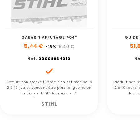
GABARIT AFFUTAGE 404"
GUIDE 
5,44 €
51,
6,40 €
-15%
Réf:
Ré
00008934010

Produit non stocké | Expédition estimée sous
Produit non s
2 à 10 jours, pouvant être plus longue selon
2 à 10 jours,
la disponibilité fournisseur.*
la dis
STIHL