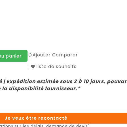
Ajouter Comparer
au panier
liste de souhaits
 | Expédition estimée sous 2 à 10 jours, pouva
 la disponibilité fournisseur.*
Je veux être recontacté
ations sur les délais, demande de devis)