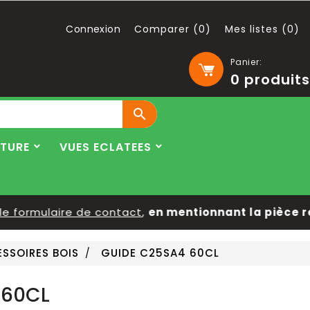
Connexion
Comparer (
0
)
Mes listes (
0
)
Panier:
0
produits

LTURE
VUES ECLATEES
formulaire de contact
,
en mentionnant la pièce rech
SSOIRES BOIS
GUIDE C25SA4 60CL
 60CL