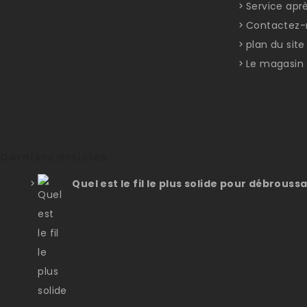
Service apr
Contactez-
plan du site
Le magasin
Derniers articles
Quel est le fil le plus solide pour débroussa