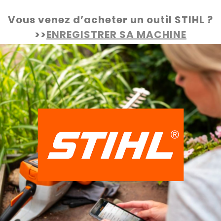
Vous venez d’acheter un outil STIHL ?
>>
ENREGISTRER SA MACHINE