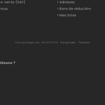
ès-vente (SAV)
Adresses
nous
Bons de réduction
Mes listes
Site protégé par reCAPTCHA.
Vie privée
-
Termes
illeuse ?