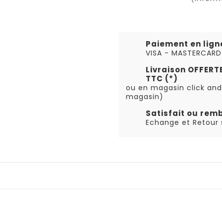
Paiement en lign
VISA - MASTERCARD
Livraison OFFER
TTC (*)
ou en magasin click and
magasin)
Satisfait ou rem
Echange et Retour s