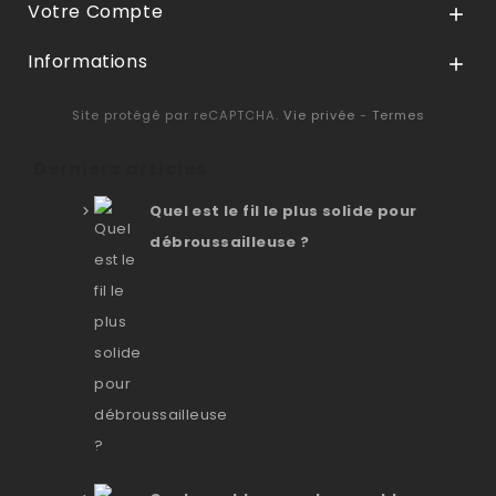
Votre Compte

Informations

Site protégé par reCAPTCHA.
Vie privée
-
Termes
Derniers articles
Quel est le fil le plus solide pour
débroussailleuse ?