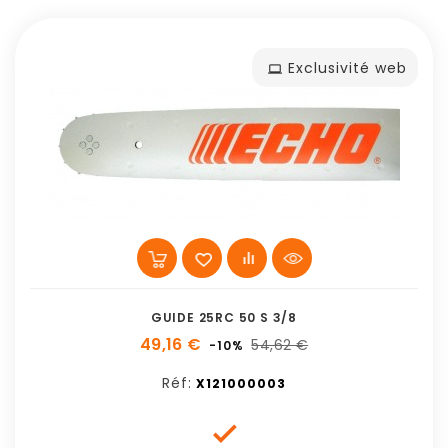
Exclusivité web
GUIDE 25RC 50 S 3/8
49,16 €
54,62 €
-10%
Réf:
X121000003
