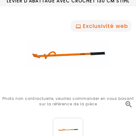
LEVIER D'ABATTAGE AVEC CROCHET 130 CM STIHL
Exclusivité web
Photo non contractuelle, veuillez commander en vous basant

sur la référence de la pièce