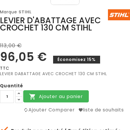
Marque
STIHL
LEVIER D'ABATTAGE AVEC
CROCHET 130 CM STIHL
113,00 €
96,05 €
Économisez 15%
TTC
LEVIER DABATTAGE AVEC CROCHET 130 CM STIHL
Quantité
Ajouter au panier

Ajouter Comparer
liste de souhaits
