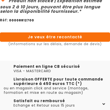
Produit non stocké | Expédition estimée
sous 2 à 10 jours, pouvant être plus longue
selon la disponibilité fournisseur.*
Réf:
00008812700
Je veux être recontacté
(informations sur les délais, demande de devis)
Paiement en ligne CB sécurisé
VISA - MASTERCARD
Livraison OFFERTE pour toute commande
supérieure à 450 euros TTC (*)
ou en magasin click and service (montage,
formation et mise en route au magasin)
Satisfait ou remboursé
Echange et Retour sous 15 jours