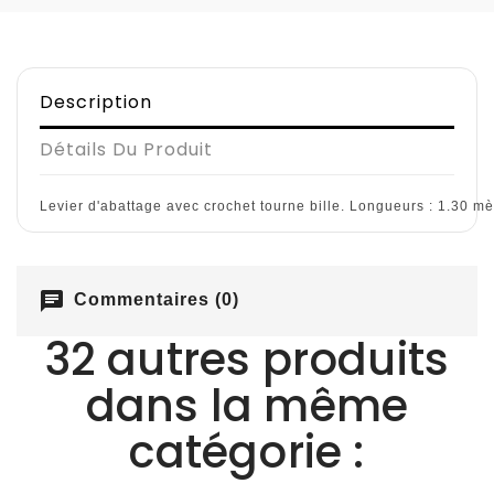
Description
Détails Du Produit
Levier d'abattage avec crochet tourne bille. Longueurs : 1.30 mè
chat
Commentaires (0)
32 autres produits
dans la même
catégorie :